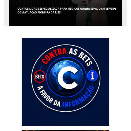
CONTABILIDADE ESPECIALIZADA PARA MÉDICOS GANHA ESPAÇO EM SERGIPE
COM ATUAÇÃO PIONEIRA DA RISSI