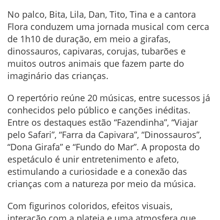
No palco, Bita, Lila, Dan, Tito, Tina e a cantora
Flora conduzem uma jornada musical com cerca
de 1h10 de duração, em meio a girafas,
dinossauros, capivaras, corujas, tubarões e
muitos outros animais que fazem parte do
imaginário das crianças.
O repertório reúne 20 músicas, entre sucessos já
conhecidos pelo público e canções inéditas.
Entre os destaques estão “Fazendinha”, “Viajar
pelo Safari”, “Farra da Capivara”, “Dinossauros”,
“Dona Girafa” e “Fundo do Mar”. A proposta do
espetáculo é unir entretenimento e afeto,
estimulando a curiosidade e a conexão das
crianças com a natureza por meio da música.
Com figurinos coloridos, efeitos visuais,
interação com a plateia e uma atmosfera que