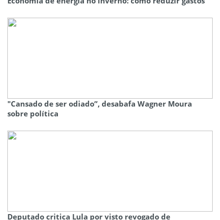
Economia de energia no inverno: como reduzir gastos
"Cansado de ser odiado”, desabafa Wagner Moura
sobre política
Deputado critica Lula por visto revogado de