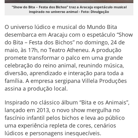
"Show do Bita – Festa dos Bichos" traz a Aracaju espetáculo musical
inspirado no universo animal - Foto: Divulgação
O universo lúdico e musical do Mundo Bita
desembarca em Aracaju com o espetáculo “Show
do Bita – Festa dos Bichos” no domingo, 24 de
maio, às 17h, no Teatro Atheneu. A produção
promete transformar o palco em uma grande
celebração do reino animal, reunindo música,
diversão, aprendizado e interação para toda a
família. A empresa sergipana Villela Produções
assina a produção local.
Inspirado no clássico álbum “Bita e os Animais”,
lançado em 2013, o novo show mergulha no
fascínio infantil pelos bichos e leva ao público
uma experiência repleta de cores, cenários
lúdicos e personagens inesquecíveis.