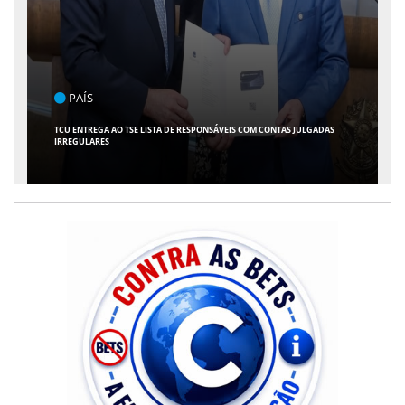
ENTRETENIMENTO
ARACAJU RECEBE ESPETÁCULO INFANTIL "SPIDEY E SEUS AMIGOS" COM
AVENTURA AO VIVO NO TEATRO ATHENEU