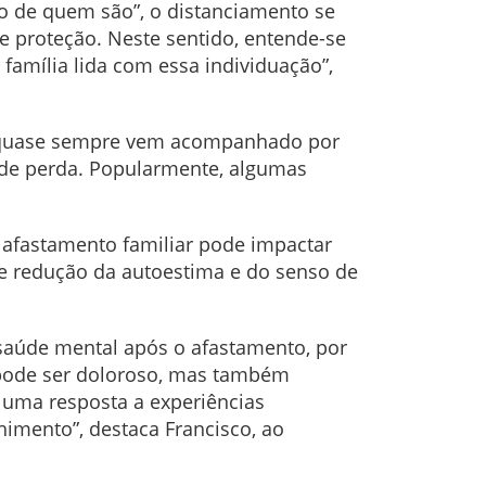
o de quem são”, o distanciamento se
e proteção. Neste sentido, entende-se
família lida com essa individuação”,
sso quase sempre vem acompanhado por
o de perda. Popularmente, algumas
o afastamento familiar pode impactar
e redução da autoestima e do senso de
saúde mental após o afastamento, por
o pode ser doloroso, mas também
 uma resposta a experiências
himento”, destaca Francisco, ao