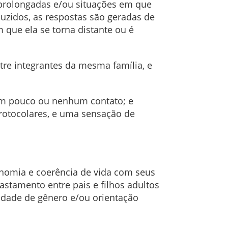
 prolongadas e/ou situações em que
duzidos, as respostas são geradas de
 que ela se torna distante ou é
ntre integrantes da mesma família, e
com pouco ou nenhum contato; e
protocolares, e uma sensação de
onomia e coerência de vida com seus
astamento entre pais e filhos adultos
tidade de gênero e/ou orientação