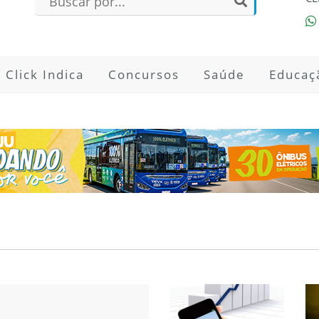
Click Indica
Concursos
Saúde
Educaç