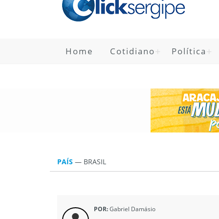
Home
Cotidiano
Política
PAÍS
—
BRASIL
POR:
Gabriel Damásio