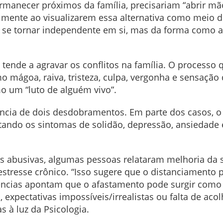
rmanecer próximos da família, precisariam “abrir mã
lmente ao visualizarem essa alternativa como meio d
 se tornar independente em si, mas da forma como a 
e tende a agravar os conflitos na família. O proce
o mágoa, raiva, tristeza, culpa, vergonha e sensaçã
 um “luto de alguém vivo”.
orrência de dois desdobramentos. Em parte dos casos, 
ando os sintomas de solidão, depressão, ansiedade 
s abusivas, algumas pessoas relataram melhoria da 
 estresse crônico. “Isso sugere que o distanciament
dências apontam que o afastamento pode surgir como
expectativas impossíveis/irrealistas ou falta de acol
s à luz da Psicologia.