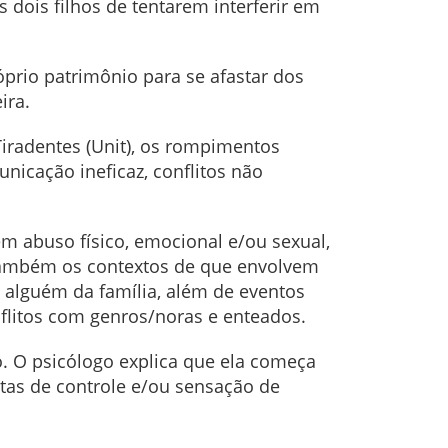
dois filhos de tentarem interferir em
óprio patrimônio para se afastar dos
eira.
Tiradentes (Unit), os rompimentos
icação ineficaz, conflitos não
vem abuso físico, emocional e/ou sexual,
 também os contextos de que envolvem
alguém da família, além de eventos
nflitos com genros/noras e enteados.
o. O psicólogo explica que ela começa
utas de controle e/ou sensação de