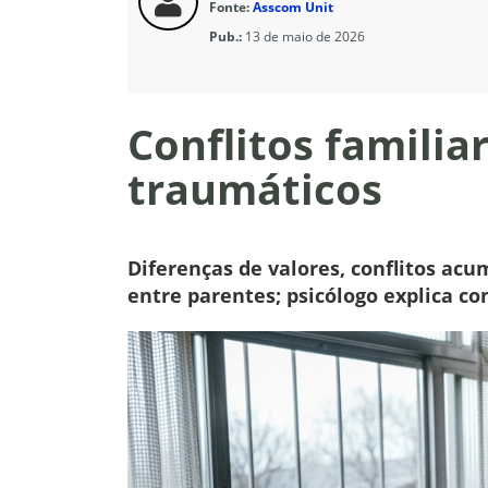
Fonte:
Asscom Unit
Pub.:
13 de maio de 2026
Conflitos famili
traumáticos
Diferenças de valores, conflitos ac
entre parentes; psicólogo explica 