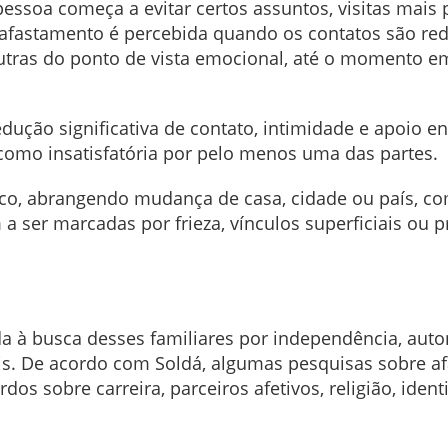
essoa começa a evitar certos assuntos, visitas mais
o afastamento é percebida quando os contatos são re
utras do ponto de vista emocional, até o momento em
edução significativa de contato, intimidade e apoio e
 como insatisfatória por pelo menos uma das partes.
sico, abrangendo mudança de casa, cidade ou país, 
 ser marcadas por frieza, vínculos superficiais ou 
da à busca desses familiares por independência, aut
is. De acordo com Soldá, algumas pesquisas sobre af
os sobre carreira, parceiros afetivos, religião, iden