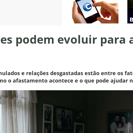
ares podem evoluir para
umulados e relações desgastadas estão entre os 
como o afastamento acontece e o que pode ajudar 