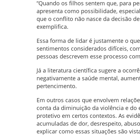
“Quando os filhos sentem que, para pe
apresenta como possibilidade, especia
que o conflito não nasce da decisão de
exemplifica.
Essa forma de lidar é justamente o qu
sentimentos considerados difíceis, com
pessoas descrevem esse processo como
Já a literatura científica sugere a oc
negativamente a saúde mental, aument
pertencimento.
Em outros casos que envolvem relaçõe
conta da diminuição da violência e do
protetivo em certos contextos. As evi
acumuladas de dor, desrespeito, abuso, 
explicar como essas situações são vista