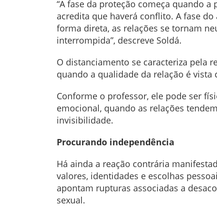
“A fase da proteção começa quando a p
acredita que haverá conflito. A fase d
forma direta, as relações se tornam ne
interrompida”, descreve Soldá.
O distanciamento se caracteriza pela r
quando a qualidade da relação é vista
Conforme o professor, ele pode ser fí
emocional, quando as relações tendem a
invisibilidade.
Procurando independência
Há ainda a reação contrária manifesta
valores, identidades e escolhas pessoa
apontam rupturas associadas a desacord
sexual.