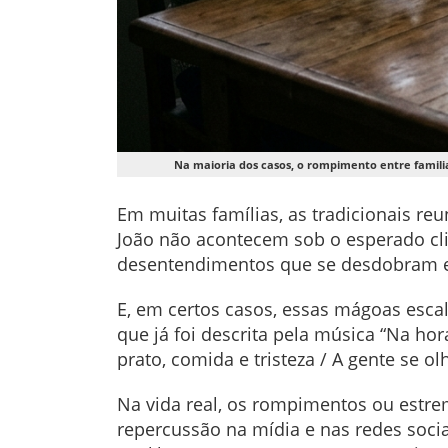
Na maioria dos casos, o rompimento entre famili
Em muitas famílias, as tradicionais r
João não acontecem sob o esperado cl
desentendimentos que se desdobram 
E, em certos casos, essas mágoas esca
que já foi descrita pela música “Na ho
prato, comida e tristeza / A gente se ol
Na vida real, os rompimentos ou estr
repercussão na mídia e nas redes socia