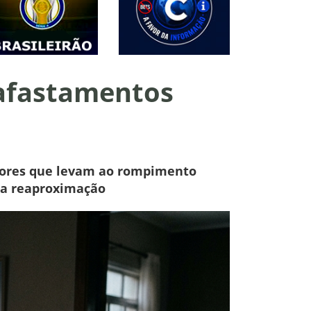
 afastamentos
fatores que levam ao rompimento
na reaproximação