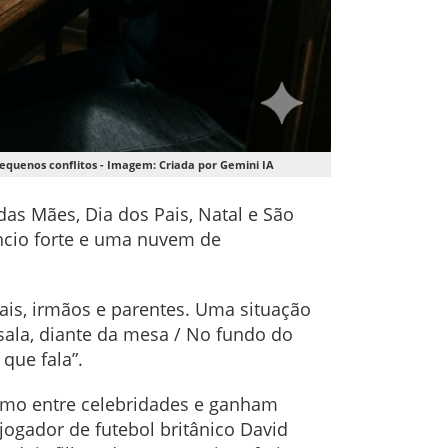
equenos conflitos - Imagem: Criada por Gemini IA
as Mães, Dia dos Pais, Natal e São
ncio forte e uma nuvem de
ais, irmãos e parentes. Uma situação
 sala, diante da mesa / No fundo do
 que fala”.
smo entre celebridades e ganham
jogador de futebol britânico David