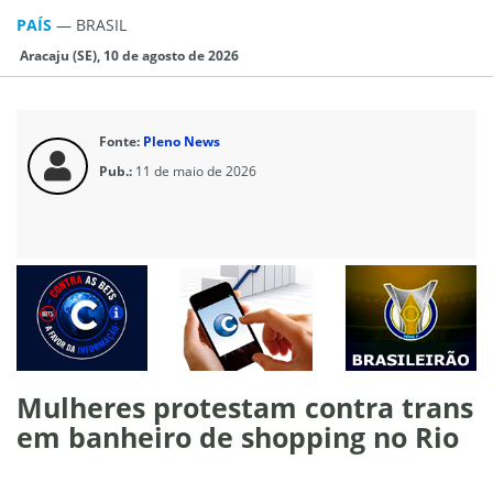
PAÍS
—
BRASIL
Aracaju (SE), 10 de agosto de 2026
Fonte:
Pleno News
Pub.:
11 de maio de 2026
Mulheres protestam contra trans
em banheiro de shopping no Rio