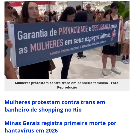
Mulheres protestam contra trans em banheiro feminino - Foto:
Reprodução
Mulheres protestam contra trans em
banheiro de shopping no Rio
Minas Gerais registra primeira morte por
hantavírus em 2026