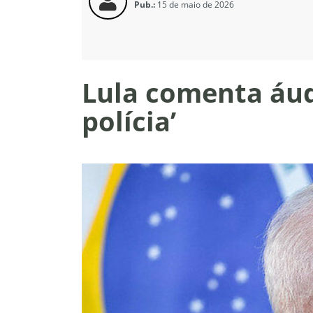
Pub.:
15 de maio de 2026
Lula comenta áudi
polícia’