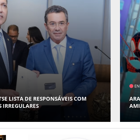
ENTRETENIMENTO
ESPONSÁVEIS COM
ARACAJU RECEBE E
AMIGOS" COM AVE