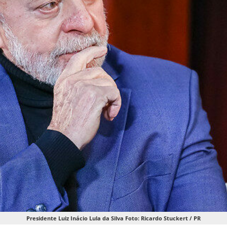
Presidente Luiz Inácio Lula da Silva Foto: Ricardo Stuckert / PR