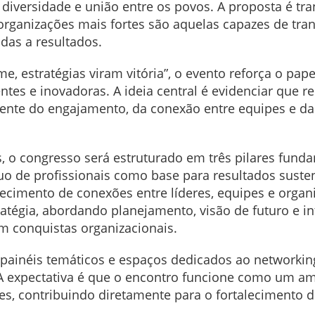
iversidade e união entre os povos. A proposta é tra
rganizações mais fortes são aquelas capazes de tran
adas a resultados.
 estratégias viram vitória”, o evento reforça o pape
ntes e inovadoras. A ideia central é evidenciar que r
nte do engajamento, da conexão entre equipes e da
 o congresso será estruturado em três pilares funda
 de profissionais como base para resultados sustent
lecimento de conexões entre líderes, equipes e organ
stratégia, abordando planejamento, visão de futuro e 
m conquistas organizacionais.
ainéis temáticos e espaços dedicados ao networking,
 A expectativa é que o encontro funcione como um am
es, contribuindo diretamente para o fortalecimento 