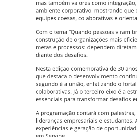
mas também valores como integração, d
ambiente corporativo, mostrando que o
equipes coesas, colaborativas e orient
Com o tema “Quando pessoas viram time,
construção de organizações mais eficie
metas e processos: dependem diretame
diante dos desafios.
Nesta edição comemorativa de 30 anos,
que destaca o desenvolvimento contínuo
segundo é a união, enfatizando o forta
colaborativas. Já o terceiro eixo é a e
essenciais para transformar desafios e
A programação contará com palestras, p
lideranças empresariais e estudantes.
experiências e geração de oportunidad
em Sergipe.