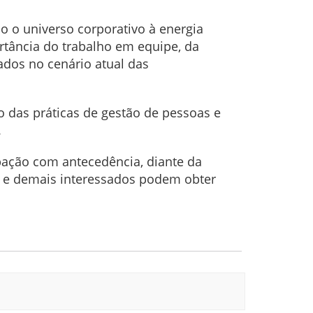
 o universo corporativo à energia
rtância do trabalho em equipe, da
zados no cenário atual das
 das práticas de gestão de pessoas e
.
ipação com antecedência, diante da
s e demais interessados podem obter