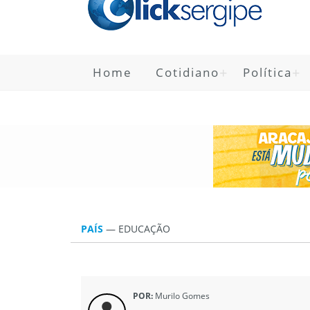
Home
Cotidiano
Política
PAÍS
—
EDUCAÇÃO
POR:
Murilo Gomes