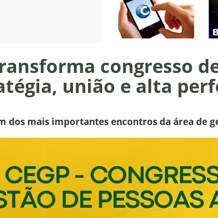
ransforma congresso d
atégia, união e alta pe
um dos mais importantes encontros da área de g