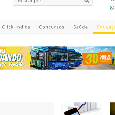
Click Indica
Concursos
Saúde
Educaç