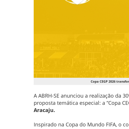
Copa CEGP 2026 transfo
A ABRH-SE anunciou a realização da 3
proposta temática especial: a “Copa C
Aracaju.
Inspirado na Copa do Mundo FIFA, o con