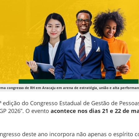
rma congresso de RH em Aracaju em arena de estratégia, união e alta performan
0ª edição do Congresso Estadual de Gestão de Pesso
EGP 2026”. O evento
acontece nos dias 21 e 22 de ma
gresso deste ano incorpora não apenas o espírito co