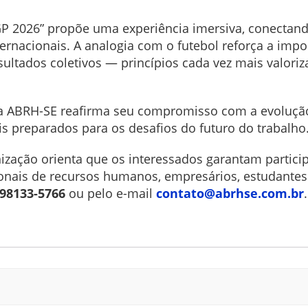
P 2026” propõe uma experiência imersiva, conectando
ernacionais. A analogia com o futebol reforça a impo
sultados coletivos — princípios cada vez mais valori
, a ABRH-SE reafirma seu compromisso com a evolução
s preparados para os desafios do futuro do trabalho
anização orienta que os interessados garantam partic
sionais de recursos humanos, empresários, estudante
 98133-5766
ou pelo e-mail
contato@abrhse.com.br
.