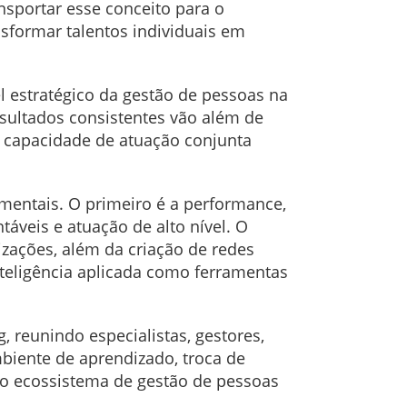
nsportar esse conceito para o
sformar talentos individuais em
l estratégico da gestão de pessoas na
esultados consistentes vão além de
 capacidade de atuação conjunta
mentais. O primeiro é a performance,
áveis e atuação de alto nível. O
izações, além da criação de redes
inteligência aplicada como ferramentas
 reunindo especialistas, gestores,
biente de aprendizado, troca de
do ecossistema de gestão de pessoas