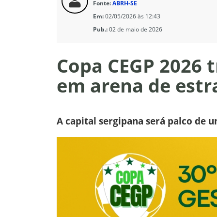
Fonte:
ABRH-SE
Em:
02/05/2026 às 12:43
Pub.:
02 de maio de 2026
Copa CEGP 2026 t
em arena de estr
A capital sergipana será palco de 