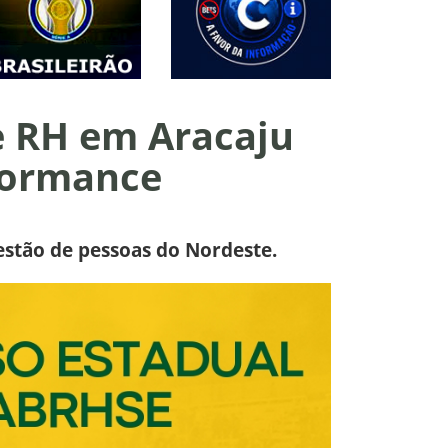
e RH em Aracaju
rformance
estão de pessoas do Nordeste.