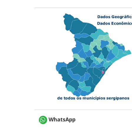
WhatsApp