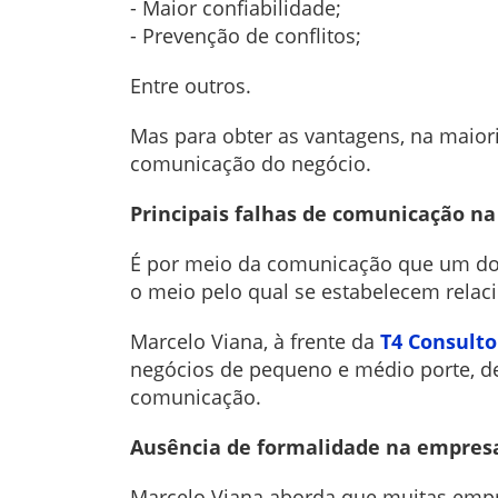
- Maior confiabilidade;
- Prevenção de conflitos;
Entre outros.
Mas para obter as vantagens, na maiori
comunicação do negócio.
Principais falhas de comunicação n
É por meio da comunicação que um dos 
o meio pelo qual se estabelecem relac
Marcelo Viana, à frente da
T4 Consulto
negócios de pequeno e médio porte, de
comunicação.
Ausência de formalidade na empres
Marcelo Viana aborda que muitas empr