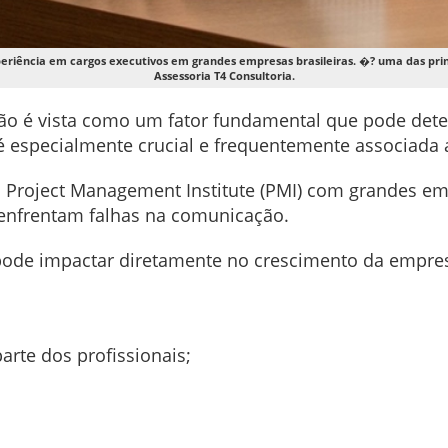
eriência em cargos executivos em grandes empresas brasileiras. �? uma das princ
Assessoria T4 Consultoria.
ão é vista como um fator fundamental que pode dete
é especialmente crucial e frequentemente associada a
Project Management Institute (PMI) com grandes emp
 enfrentam falhas na comunicação.
de impactar diretamente no crescimento da empresa
rte dos profissionais;