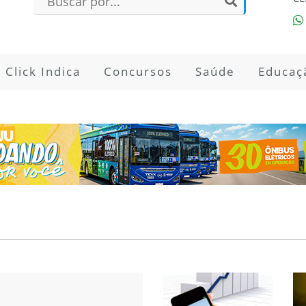
Click Indica
Concursos
Saúde
Educaç