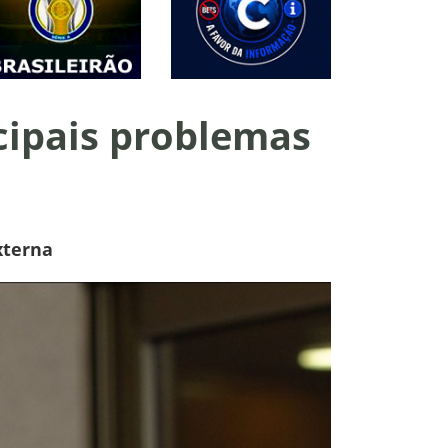
cipais problemas
xterna