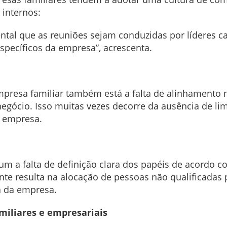
 internos:
ntal que as reuniões sejam conduzidas por líderes 
específicos da empresa”, acrescenta.
presa familiar também está a falta de alinhamento n
negócio. Isso muitas vezes decorre da ausência de lim
 empresa.
m a falta de definição clara dos papéis de acordo co
te resulta na alocação de pessoas não qualificadas 
a da empresa.
miliares e empresariais