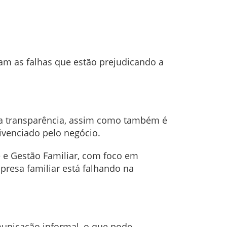
iam as falhas que estão prejudicando a
 a transparência, assim como também é
ivenciado pelo negócio.
 e Gestão Familiar, com foco em
resa familiar está falhando na
unicação informal, o que pode