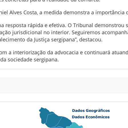
niel Alves Costa, a medida demonstra a importância d
a resposta rápida e efetiva. O Tribunal demonstrou se
ção jurisdicional no interior. Seguiremos acompan
alecimento da Justiça sergipana”, destacou.
 a interiorização da advocacia e continuará atuando
 da sociedade sergipana.