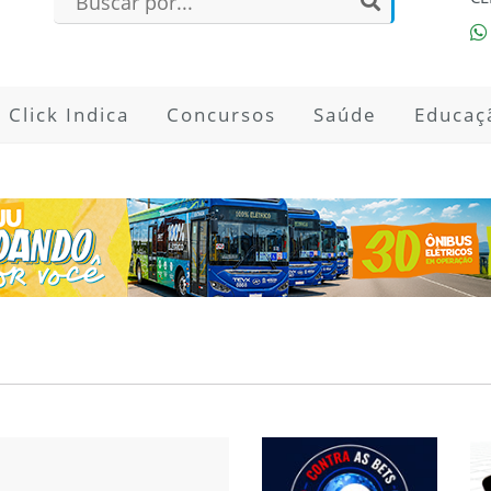
Click Indica
Concursos
Saúde
Educaç