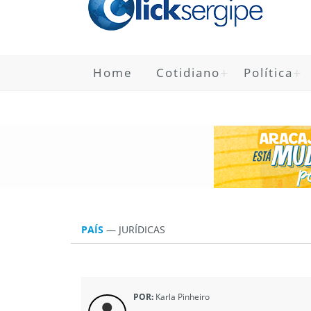
Home
Cotidiano
Política
PAÍS
—
JURÍ­DICAS
POR:
Karla Pinheiro