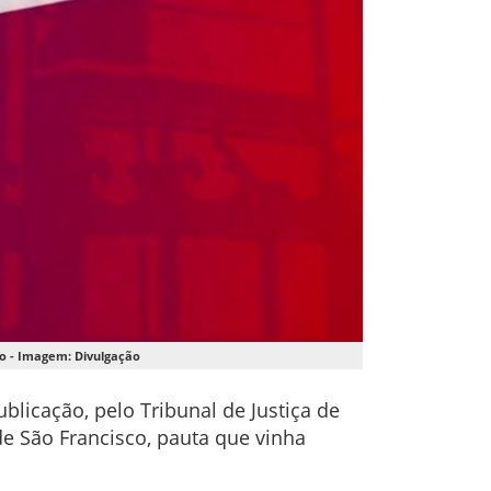
co - Imagem: Divulgação
licação, pelo Tribunal de Justiça de
de São Francisco, pauta que vinha