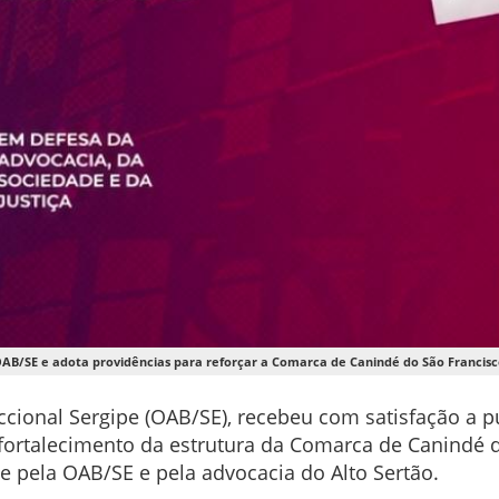
OAB/SE e adota providências para reforçar a Comarca de Canindé do São Francis
ional Sergipe (OAB/SE), recebeu com satisfação a pub
 fortalecimento da estrutura da Comarca de Canindé 
 pela OAB/SE e pela advocacia do Alto Sertão.