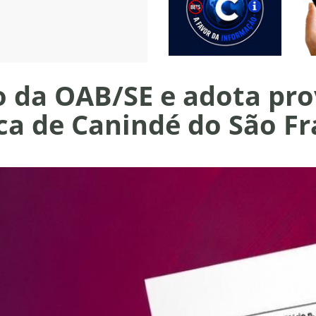
to da OAB/SE e adota pr
ca de Canindé do São Fr