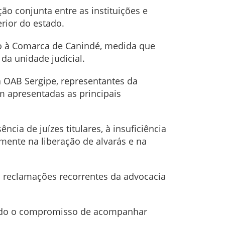
ão conjunta entre as instituições e
erior do estado.
nto à Comarca de Canindé, medida que
a unidade judicial.
da OAB Sergipe, representantes da
am apresentadas as principais
ia de juízes titulares, à insuficiência
lmente na liberação de alvarás e na
 reclamações recorrentes da advocacia
indo o compromisso de acompanhar