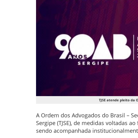
TJSE atende pleito da 
A Ordem dos Advogados do Brasil – Secc
Sergipe (TJSE), de medidas voltadas ao
sendo acompanhada institucionalmente