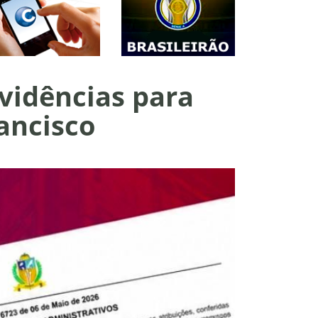
ovidências para
ancisco