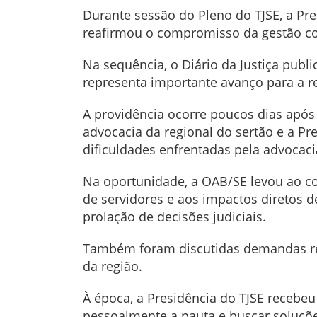
Durante sessão do Pleno do TJSE, a Pre
reafirmou o compromisso da gestão com
Na sequência, o Diário da Justiça publ
representa importante avanço para a r
A providência ocorre poucos dias após 
advocacia da regional do sertão e a Pr
dificuldades enfrentadas pela advocaci
Na oportunidade, a OAB/SE levou ao con
de servidores e aos impactos diretos d
prolação de decisões judiciais.
Também foram discutidas demandas rel
da região.
À época, a Presidência do TJSE receb
pessoalmente a pauta e buscar soluçõe