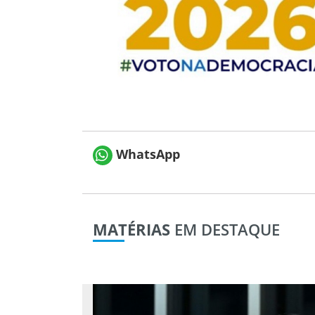
WhatsApp
MATÉRIAS
EM DESTAQUE