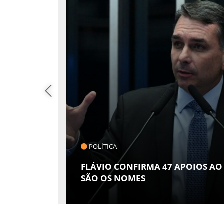
CLICK INDICA
NADO; VEJA QUAIS
GIRO POR SERGIPE, B
2026