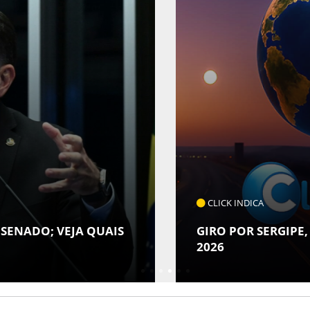
COTIDI
ARACAJ
RASIL E MUNDO - 07 DE AGOSTO DE
LUGAR 
NORDE