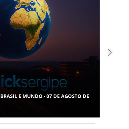
ANO
U REGISTRA RECORDE NO IDEB E ALCANÇA 1°
EM CRESCIMENTO ENTRE AS CAPITAIS DO
STE