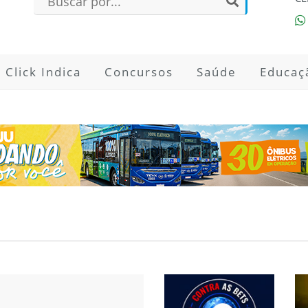
Click Indica
Concursos
Saúde
Educaç