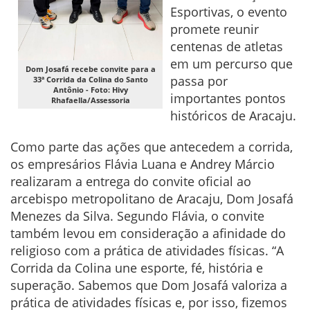
Esportivas, o evento
promete reunir
centenas de atletas
em um percurso que
Dom Josafá recebe convite para a
passa por
33ª Corrida da Colina do Santo
Antônio - Foto: Hivy
importantes pontos
Rhafaella/Assessoria
históricos de Aracaju.
Como parte das ações que antecedem a corrida,
os empresários Flávia Luana e Andrey Márcio
realizaram a entrega do convite oficial ao
arcebispo metropolitano de Aracaju, Dom Josafá
Menezes da Silva. Segundo Flávia, o convite
também levou em consideração a afinidade do
religioso com a prática de atividades físicas. “A
Corrida da Colina une esporte, fé, história e
superação. Sabemos que Dom Josafá valoriza a
prática de atividades físicas e, por isso, fizemos