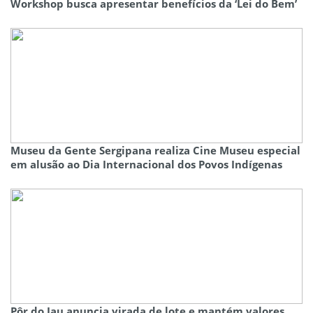
Workshop busca apresentar benefícios da ‘Lei do Bem’
Museu da Gente Sergipana realiza Cine Museu especial
em alusão ao Dia Internacional dos Povos Indígenas
Pôr do Jau anuncia virada de lote e mantém valores