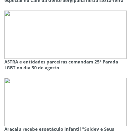
especial no Café da Gente Sergipana nesta sexta-feira
ASTRA e entidades parceiras comandam 25ª Parada
LGBT no dia 30 de agosto
Aracaju recebe espetáculo infantil "Spidey e Seus