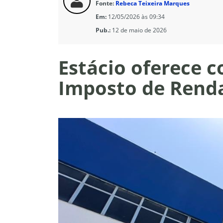
Fonte:
Rebeca Teixeira Marques
Em:
12/05/2026 às 09:34
Pub.:
12 de maio de 2026
Estácio oferece c
Imposto de Rend