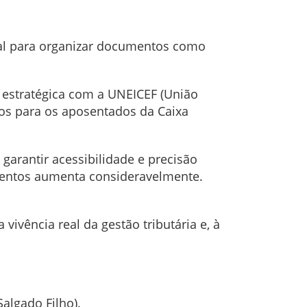
ial para organizar documentos como
 estratégica com a UNEICEF (União
cos para os aposentados da Caixa
garantir acessibilidade e precisão
umentos aumenta consideravelmente.
vivência real da gestão tributária e, à
Salgado Filho).