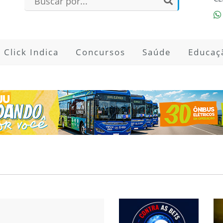
Click Indica
Concursos
Saúde
Educaç