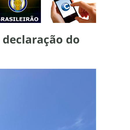
a declaração do