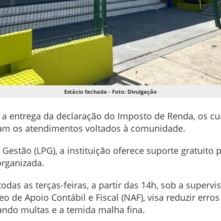
Estácio fachada - Foto: Divulgação
 a entrega da declaração do Imposto de Renda, os cu
icam os atendimentos voltados à comunidade.
Gestão (LPG), a instituição oferece suporte gratuito 
organizada.
as as terças-feiras, a partir das 14h, sob a superv
eo de Apoio Contábil e Fiscal (NAF), visa reduzir erro
ando multas e a temida malha fina.