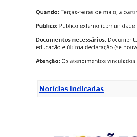
Quando:
Terças-feiras de maio, a parti
Público:
Público externo (comunidade 
Documentos necessários:
Documento d
educação e última declaração (se houve
Atenção:
Os atendimentos vinculados 
Notícias Indicadas