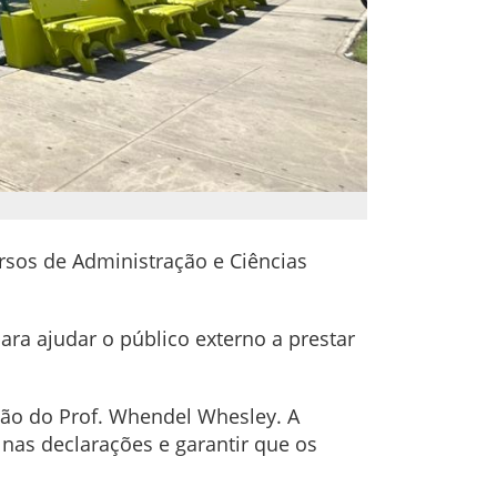
rsos de Administração e Ciências
para ajudar o público externo a prestar
isão do Prof. Whendel Whesley. A
s nas declarações e garantir que os