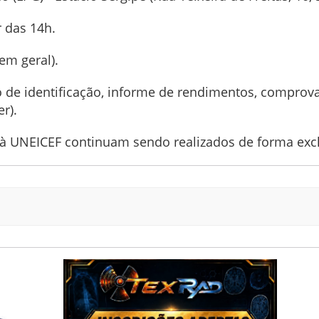
r das 14h.
em geral).
e identificação, informe de rendimentos, comprova
r).
à UNEICEF continuam sendo realizados de forma excl