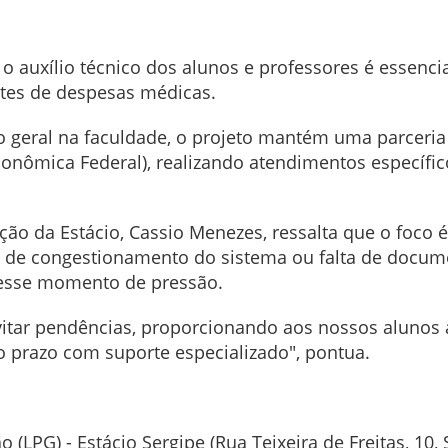
o auxílio técnico dos alunos e professores é essenc
tes de despesas médicas.
 geral na faculdade, o projeto mantém uma parceria
onômica Federal), realizando atendimentos específi
o da Estácio, Cassio Menezes, ressalta que o foco é 
isco de congestionamento do sistema ou falta de doc
nesse momento de pressão.
vitar pendências, proporcionando aos nossos alunos a 
o prazo com suporte especializado", pontua.
 (LPG) - Estácio Sergipe (Rua Teixeira de Freitas, 10, 