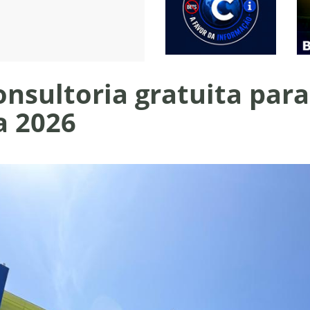
onsultoria gratuita par
a 2026