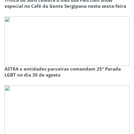
Trinca de Sons celebra o mês dos Pais com show
especial no Café da Gente Sergipana nesta sexta-feira
ASTRA e entidades parceiras comandam 25ª Parada
LGBT no dia 30 de agosto