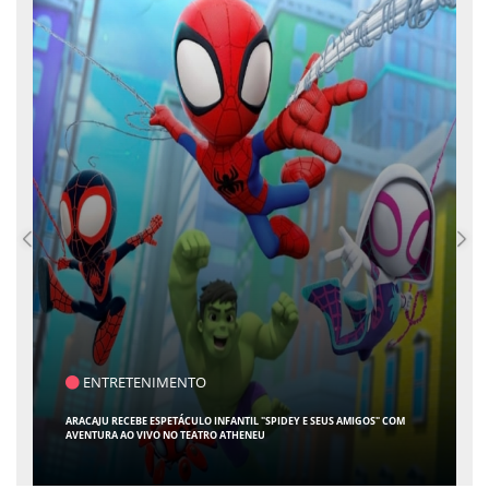
ENTRETENIMENTO
ARACAJU RECEBE ESPETÁCULO INFANTIL "SPIDEY E SEUS AMIGOS" COM
AVENTURA AO VIVO NO TEATRO ATHENEU