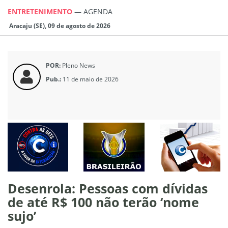
ENTRETENIMENTO
—
AGENDA
Aracaju (SE), 09 de agosto de 2026
POR:
Pleno News
Pub.:
11 de maio de 2026
Desenrola: Pessoas com dívidas
de até R$ 100 não terão ‘nome
sujo’