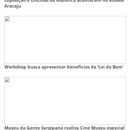
Exposição e Oficinas de Robótica acontecem no RioMar
Aracaju
Workshop busca apresentar benefícios da ‘Lei do Bem’
Museu da Gente Sergipana realiza Cine Museu especial