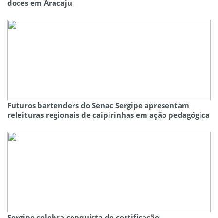
doces em Aracaju
Futuros bartenders do Senac Sergipe apresentam
releituras regionais de caipirinhas em ação pedagógica
Sergipe celebra conquista de certificação