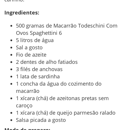
Ingredientes:
500 gramas de Macarrão Todeschini Com
Ovos Spaghettini 6
5 litros de água
Sal a gosto
Fio de azeite
2 dentes de alho fatiados
3 filés de anchovas
1 lata de sardinha
1 concha da água do cozimento do
macarrão
1 xícara (chá) de azeitonas pretas sem
caroço
1 xícara (chá) de queijo parmesão ralado
Salsa picada a gosto
Modo de preparo: