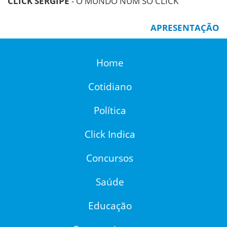
CLICK SERGIPE
- O MUNDO NUM SÓ CLICK
APRESENTAÇÃO
Home
Cotidiano
Política
Click Indica
Concursos
Saúde
Educação