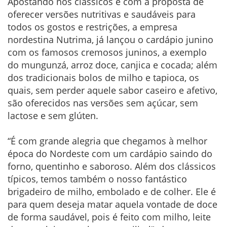
Apostando nos clássicos e com a proposta de
oferecer versões nutritivas e saudáveis para
todos os gostos e restrições, a empresa
nordestina Nutrima, já lançou o cardápio junino
com os famosos cremosos juninos, a exemplo
do mungunzá, arroz doce, canjica e cocada; além
dos tradicionais bolos de milho e tapioca, os
quais, sem perder aquele sabor caseiro e afetivo,
são oferecidos nas versões sem açúcar, sem
lactose e sem glúten.
“É com grande alegria que chegamos à melhor
época do Nordeste com um cardápio saindo do
forno, quentinho e saboroso. Além dos clássicos
típicos, temos também o nosso fantástico
brigadeiro de milho, embolado e de colher. Ele é
para quem deseja matar aquela vontade de doce
de forma saudável, pois é feito com milho, leite