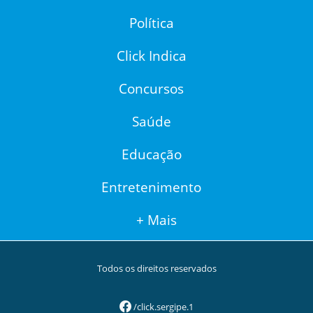
Política
Click Indica
Concursos
Saúde
Educação
Entretenimento
+ Mais
Todos os direitos reservados
/click.sergipe.1