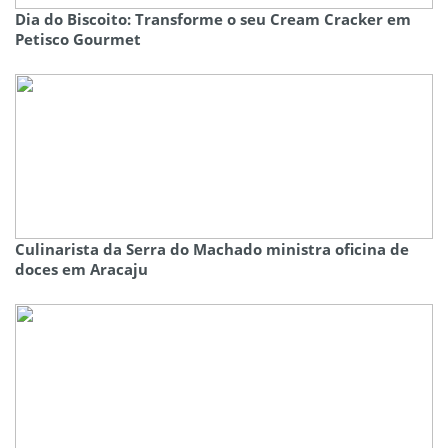
Dia do Biscoito: Transforme o seu Cream Cracker em
Petisco Gourmet
Culinarista da Serra do Machado ministra oficina de
doces em Aracaju