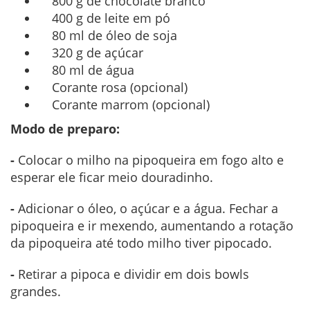
800 g de chocolate branco
400 g de leite em pó
80 ml de óleo de soja
320 g de açúcar
80 ml de água
Corante rosa (opcional)
Corante marrom (opcional)
Modo de preparo:
-
Colocar o milho na pipoqueira em fogo alto e
esperar ele ficar meio douradinho.
-
Adicionar o óleo, o açúcar e a água. Fechar a
pipoqueira e ir mexendo, aumentando a rotação
da pipoqueira até todo milho tiver pipocado.
-
Retirar a pipoca e dividir em dois bowls
grandes.