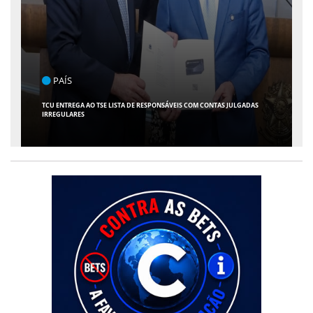
ENTRETENIMENTO
ARACAJU RECEBE ESPETÁCULO INFANTIL "SPIDEY E SEUS AMIGOS" COM
AVENTURA AO VIVO NO TEATRO ATHENEU