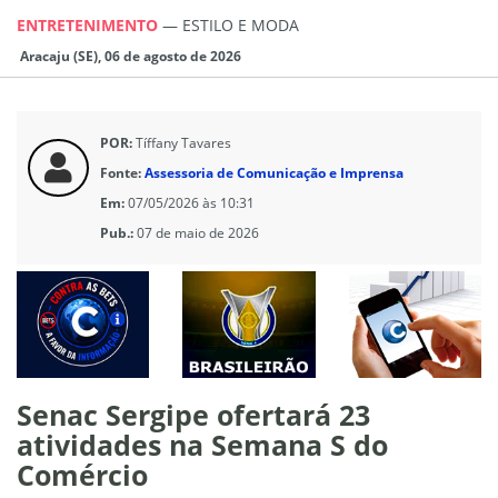
ENTRETENIMENTO
—
ESTILO E MODA
Aracaju (SE), 06 de agosto de 2026
POR:
Tíffany Tavares
Fonte:
Assessoria de Comunicação e Imprensa
Em:
07/05/2026 às 10:31
Pub.:
07 de maio de 2026
Senac Sergipe ofertará 23
atividades na Semana S do
Comércio