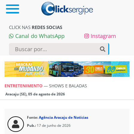
CLICK NAS
REDES SOCIAS
Canal do WhatsApp
Instagram
ENTRETENIMENTO
—
SHOWS E BALADAS
Aracaju (SE), 05 de agosto de 2026
Fonte:
Agência Aracaju de Notícias
Pub.:
17 de junho de 2026