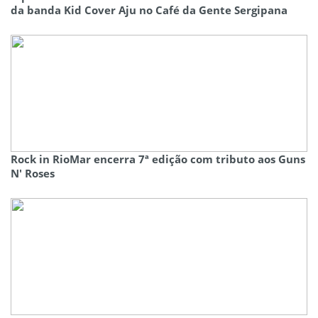
da banda Kid Cover Aju no Café da Gente Sergipana
Rock in RioMar encerra 7ª edição com tributo aos Guns
N' Roses