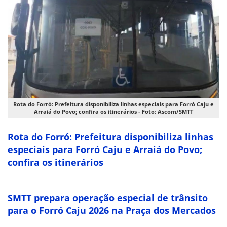
Rota do Forró: Prefeitura disponibiliza linhas especiais para Forró Caju e
Arraiá do Povo; confira os itinerários - Foto: Ascom/SMTT
Rota do Forró: Prefeitura disponibiliza linhas
especiais para Forró Caju e Arraiá do Povo;
confira os itinerários
SMTT prepara operação especial de trânsito
para o Forró Caju 2026 na Praça dos Mercados