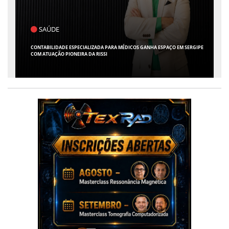
POLÍTICA
GIPE
FLÁVIO CONFIRMA O DEPUTADO ALFREDO GASPAR COMO VICE EM SUA
CHAPA