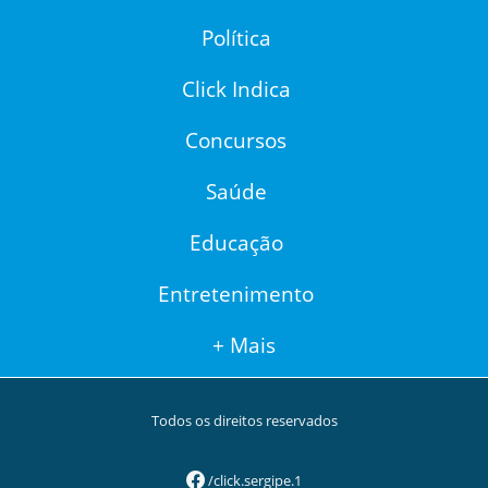
Política
Click Indica
Concursos
Saúde
Educação
Entretenimento
+ Mais
Todos os direitos reservados
/click.sergipe.1