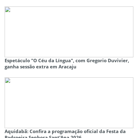
Espetáculo "O Céu da Língua", com Gregorio Duvivier,
ganha sessão extra em Aracaju
Aquidabã: Confira a programação oficial da Festa da
Padroeira Senhora Sant’Ana 2026