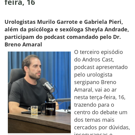
feira, 16
Urologistas Murilo Garrote e Gabriela Pieri,
além da psicóloga e sexóloga Sheyla Andrade,
participam do podcast comandado pelo Dr.
Breno Amaral
O terceiro episódio
do Andros Cast,
podcast apresentado
pelo urologista
sergipano Breno
Amaral, vai ao ar
nesta terça-feira, 16,
trazendo para o
centro do debate um
dos temas mais
cercados por dúvidas,
inseguranças e