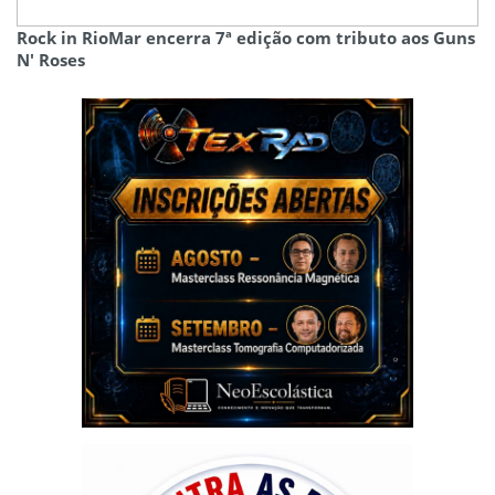
Rock in RioMar encerra 7ª edição com tributo aos Guns
N' Roses