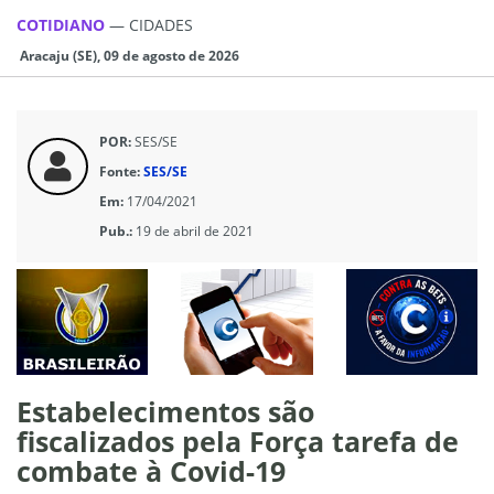
COTIDIANO
—
CIDADES
Aracaju (SE), 09 de agosto de 2026
POR:
SES/SE
Fonte:
SES/SE
Em:
17/04/2021
Pub.:
19 de abril de 2021
Estabelecimentos são
fiscalizados pela Força tarefa de
combate à Covid-19