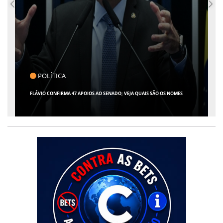
CLICK INDICA
A 47 APOIOS AO SENADO; VEJA QUAIS SÃO OS NOMES
GIRO POR SERGIPE, BR