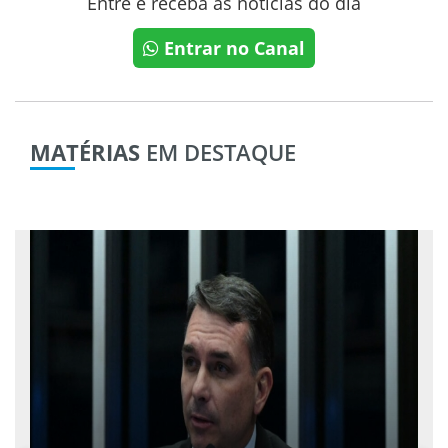
Entre e receba as notícias do dia
Entrar no Canal
MATÉRIAS
EM DESTAQUE