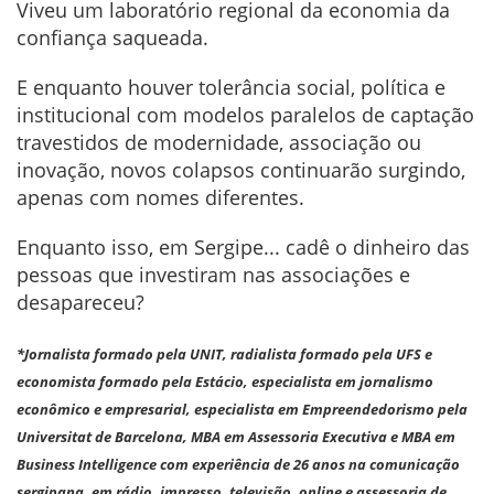
Viveu um laboratório regional da economia da
confiança saqueada.
E enquanto houver tolerância social, política e
institucional com modelos paralelos de captação
travestidos de modernidade, associação ou
inovação, novos colapsos continuarão surgindo,
apenas com nomes diferentes.
Enquanto isso, em Sergipe... cadê o dinheiro das
pessoas que investiram nas associações e
desapareceu?
*Jornalista formado pela UNIT, radialista formado pela UFS e
economista formado pela Estácio, especialista em jornalismo
econômico e empresarial, especialista em Empreendedorismo pela
Universitat de Barcelona, MBA em Assessoria Executiva e MBA em
Business Intelligence com experiência de 26 anos na comunicação
sergipana, em rádio, impresso, televisão, online e assessoria de