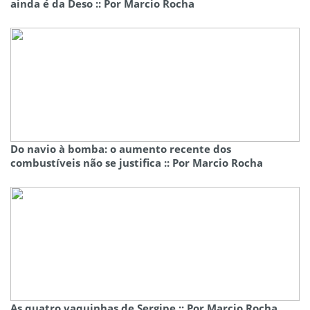
ainda é da Deso :: Por Marcio Rocha
Do navio à bomba: o aumento recente dos
combustíveis não se justifica :: Por Marcio Rocha
As quatro vaquinhas de Sergipe :: Por Marcio Rocha