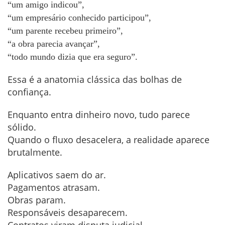
“um amigo indicou”,
“um empresário conhecido participou”,
“um parente recebeu primeiro”,
“a obra parecia avançar”,
“todo mundo dizia que era seguro”.
Essa é a anatomia clássica das bolhas de
confiança.
Enquanto entra dinheiro novo, tudo parece
sólido.
Quando o fluxo desacelera, a realidade aparece
brutalmente.
Aplicativos saem do ar.
Pagamentos atrasam.
Obras param.
Responsáveis desaparecem.
Contratos viram disputa judicial.