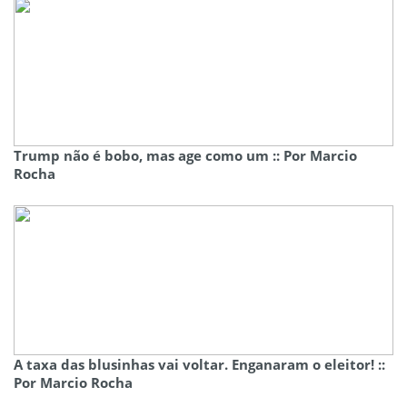
Trump não é bobo, mas age como um :: Por Marcio
Rocha
A taxa das blusinhas vai voltar. Enganaram o eleitor! ::
Por Marcio Rocha