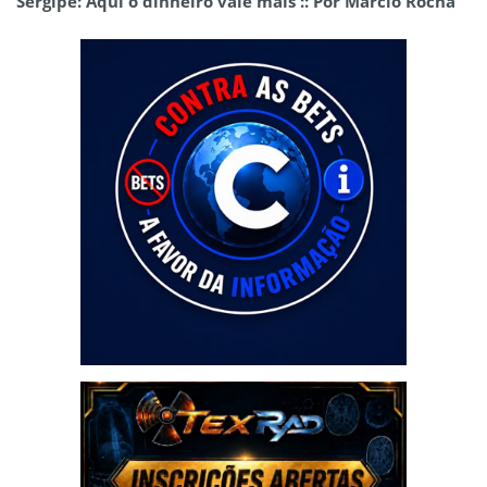
Sergipe: Aqui o dinheiro vale mais :: Por Marcio Rocha