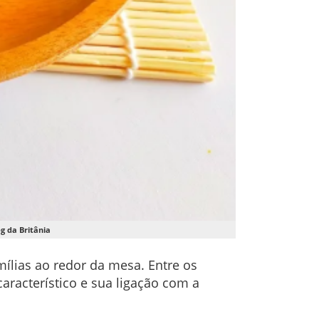
g da Britânia
ílias ao redor da mesa. Entre os
racterístico e sua ligação com a