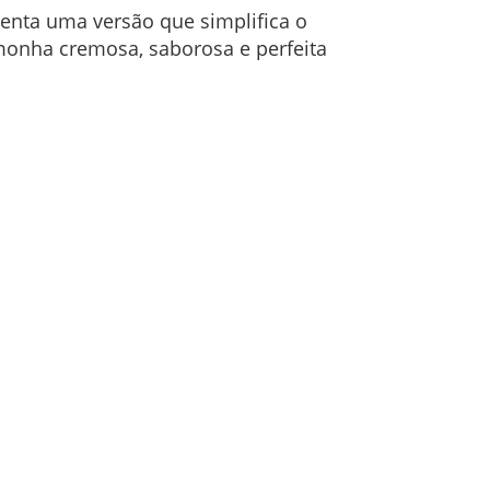
senta uma versão que simplifica o
amonha cremosa, saborosa e perfeita