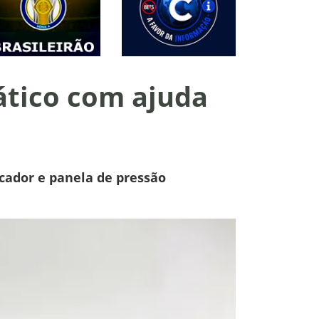
ático com ajuda
icador e panela de pressão