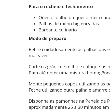
Para o recheio e fechamento
Queijo coalho ou queijo meia cura
Palhas de milho higienizadas
Barbante culinário
Modo de preparo
Retire cuidadosamente as palhas das es
maleáveis.
Corte os grãos de milho e coloque-os n
Bata até obter uma mistura homogêne
Monte pequenos copos utilizando as pa
Feche utilizando outra palha e amarre 
Disponha as pamonhas na Panela de Pre
aproximadamente 25 a 30 minutos em a