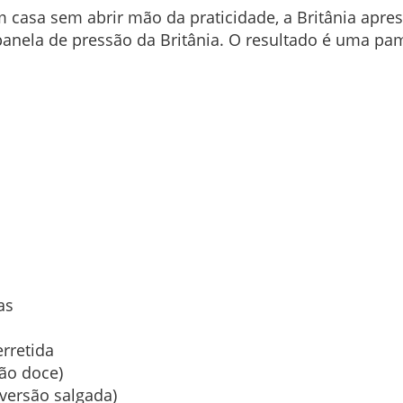
 casa sem abrir mão da praticidade, a Britânia apre
a panela de pressão da Britânia. O resultado é uma p
as
rretida
são doce)
 versão salgada)