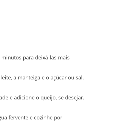
s minutos para deixá-las mais
eite, a manteiga e o açúcar ou sal.
e e adicione o queijo, se desejar.
ua fervente e cozinhe por