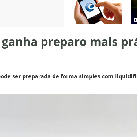
ganha preparo mais pr
 pode ser preparada de forma simples com liquidif