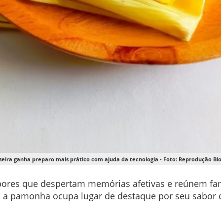
ira ganha preparo mais prático com ajuda da tecnologia - Foto: Reprodução Blo
bores que despertam memórias afetivas e reúnem fam
, a pamonha ocupa lugar de destaque por seu sabor ca