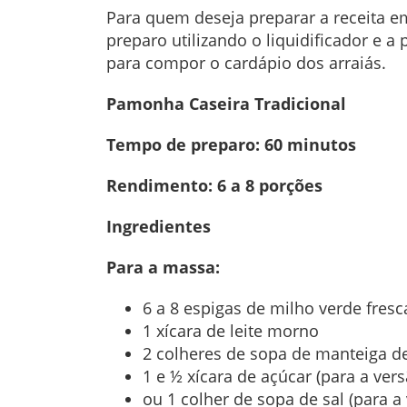
Para quem deseja preparar a receita em
preparo utilizando o liquidificador e 
para compor o cardápio dos arraiás.
Pamonha Caseira Tradicional
Tempo de preparo: 60 minutos
Rendimento: 6 a 8 porções
Ingredientes
Para a massa:
6 a 8 espigas de milho verde fresc
1 xícara de leite morno
2 colheres de sopa de manteiga de
1 e ½ xícara de açúcar (para a ver
ou 1 colher de sopa de sal (para a