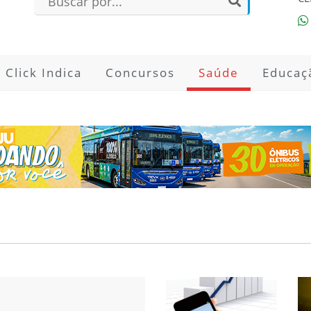
Click Indica
Concursos
Saúde
Educaç