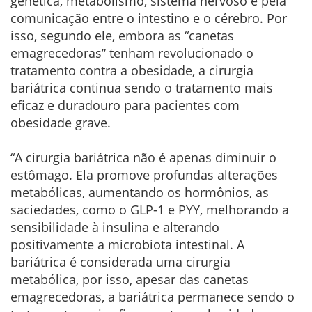
genética, metabolismo, sistema nervoso e pela
comunicação entre o intestino e o cérebro. Por
isso, segundo ele, embora as “canetas
emagrecedoras” tenham revolucionado o
tratamento contra a obesidade, a cirurgia
bariátrica continua sendo o tratamento mais
eficaz e duradouro para pacientes com
obesidade grave.
“A cirurgia bariátrica não é apenas diminuir o
estômago. Ela promove profundas alterações
metabólicas, aumentando os hormônios, as
saciedades, como o GLP-1 e PYY, melhorando a
sensibilidade à insulina e alterando
positivamente a microbiota intestinal. A
bariátrica é considerada uma cirurgia
metabólica, por isso, apesar das canetas
emagrecedoras, a bariátrica permanece sendo o