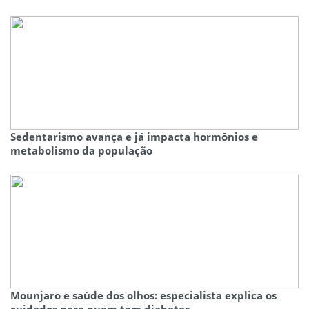
Sedentarismo avança e já impacta hormônios e
metabolismo da população
Mounjaro e saúde dos olhos: especialista explica os
cuidados para quem tem diabetes