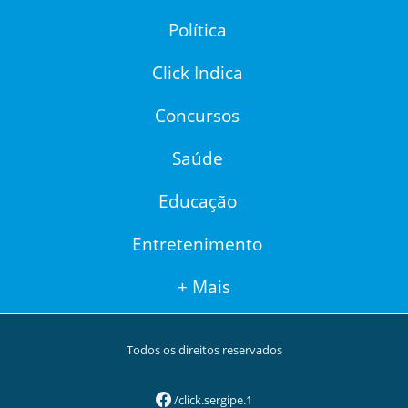
Política
Click Indica
Concursos
Saúde
Educação
Entretenimento
+ Mais
Todos os direitos reservados
/click.sergipe.1