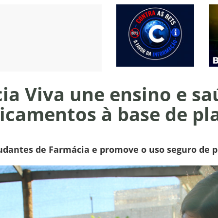
a Viva une ensino e sa
icamentos à base de pl
studantes de Farmácia e promove o uso seguro de 