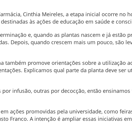
mácia, Cinthia Meireles, a etapa inicial ocorre no h
 destinadas às ações de educação em saúde e consc
minação e, quando as plantas nascem e já estão pro
adas. Depois, quando crescem mais um pouco, são le
a também promove orientações sobre a utilização ad
ções. Explicamos qual parte da planta deve ser utiliz
.
por infusão, outras por decocção, então ensinamos 
em ações promovidas pela universidade, como feiras 
to Franco. A intenção é ampliar essas iniciativas em