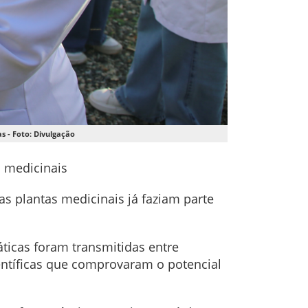
 - Foto: Divulgação
s medicinais
s plantas medicinais já faziam parte
áticas foram transmitidas entre
ntíficas que comprovaram o potencial