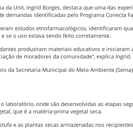
 da Unit, Ingrid Borges, destaca que uma das exper
de demandas identificadas pelo Programa Conecta Fa
izeram estudos etnofarmacológicos, identificaram q
es e se o uso estava sendo feito corretamente.
antes produziram materiais educativos e iniciaram 
ciação de moradores da comunidade”, explica Ingrid.
o da Secretaria Municipal do Meio Ambiente (Sema)
 o laboratório, onde são desenvolvidas as etapas segu
tal, que é a matéria-prima vegetal seca.
stufa e as plantas secas armazenadas nos recipientes