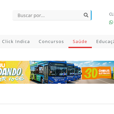
CL
Click Indica
Concursos
Saúde
Educaç