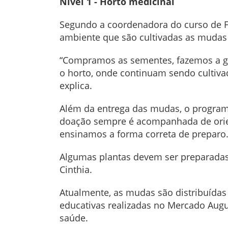
Nível 1 - Horto medicinal
Segundo a coordenadora do curso de Far
ambiente que são cultivadas as mudas
“Compramos as sementes, fazemos a ger
o horto, onde continuam sendo cultiv
explica.
Além da entrega das mudas, o program
doação sempre é acompanhada de orienta
ensinamos a forma correta de preparo
Algumas plantas devem ser preparadas 
Cinthia.
Atualmente, as mudas são distribuídas 
educativas realizadas no Mercado Augus
saúde.