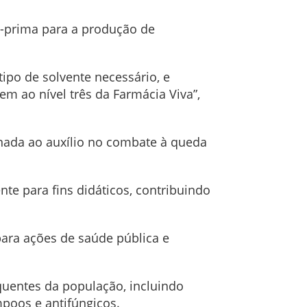
a-prima para a produção de
ipo de solvente necessário, e
m ao nível três da Farmácia Viva”,
inada ao auxílio no combate à queda
nte para fins didáticos, contribuindo
para ações de saúde pública e
quentes da população, incluindo
mpoos e antifúngicos.