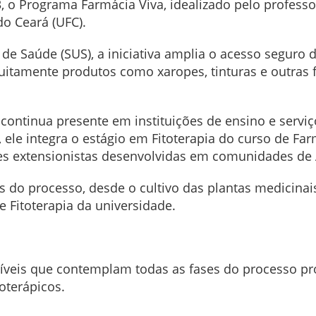
, o Programa Farmácia Viva, idealizado pelo professo
do Ceará (UFC).
e Saúde (SUS), a iniciativa amplia o acesso seguro 
atuitamente produtos como xaropes, tinturas e outras
ontinua presente em instituições de ensino e serviç
, ele integra o estágio em Fitoterapia do curso de Fa
es extensionistas desenvolvidas em comunidades de 
s do processo, desde o cultivo das plantas medicina
 Fitoterapia da universidade.
níveis que contemplam todas as fases do processo pro
oterápicos.