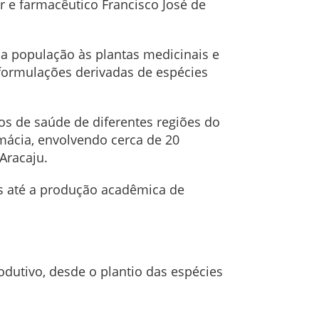
r e farmacêutico Francisco José de
da população às plantas medicinais e
 formulações derivadas de espécies
os de saúde de diferentes regiões do
rmácia, envolvendo cerca de 20
Aracaju.
is até a produção acadêmica de
dutivo, desde o plantio das espécies