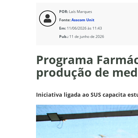
POR:
Laís Marques
Fonte:
Asscom Unit
Em:
11/06/2026 às 11:43
Pub.:
11 de junho de 2026
Programa Farmáci
produção de med
Iniciativa ligada ao SUS capacita e