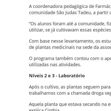
A coordenadora pedagógica de Farmácia
comunidade São Judas Tadeu, a partir 
“Os alunos foram até a comunidade, f
utilizar, se já cultivavam essas espéci
Com base nesse levantamento, os estud
de plantas medicinais na sede da asso
O programa também contou com o apoi
utilizadas nas atividades.
Níveis 2 e 3 - Laboratório
Após o cultivo, as plantas seguem para
trabalhamos com a chamada droga vege
Aquela planta que estava secando na e
explica Cinthia.