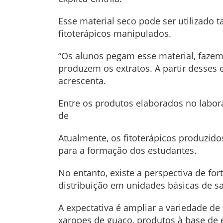
Esse material seco pode ser utilizado
fitoterápicos manipulados.
“Os alunos pegam esse material, fazem 
produzem os extratos. A partir desses 
acrescenta.
Entre os produtos elaborados no labor
de
Atualmente, os fitoterápicos produzidos
para a formação dos estudantes.
No entanto, existe a perspectiva de fo
distribuição em unidades básicas de s
A expectativa é ampliar a variedade d
xaropes de guaco, produtos à base de 