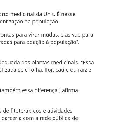
orto medicinal da Unit. É nesse
ientização da população.
ntas para virar mudas, elas vão para
vadas para doação à população”,
equada das plantas medicinais. “Essa
ada se é folha, flor, caule ou raiz e
também essa diferença”, afirma
de fitoterápicos e atividades
 parceria com a rede pública de