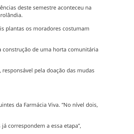
iências deste semestre aconteceu na
rolândia.
uais plantas os moradores costumam
a construção de uma horta comunitária
, responsável pela doação das mudas
intes da Farmácia Viva. “No nível dois,
 já correspondem a essa etapa”,