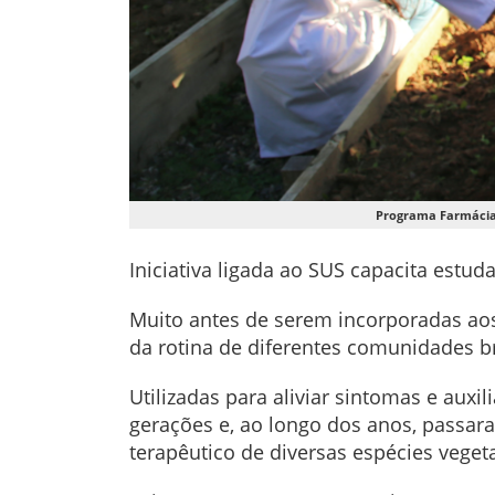
Programa Farmácia 
Iniciativa ligada ao SUS capacita estu
Muito antes de serem incorporadas aos
da rotina de diferentes comunidades br
Utilizadas para aliviar sintomas e auxi
gerações e, ao longo dos anos, passa
terapêutico de diversas espécies vegeta