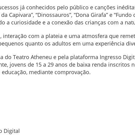
ucessos já conhecidos pelo público e canções inédita
rra da Capivara”, “Dinossauros”, “Dona Girafa” e “Fund
ndo a curiosidade e a conexão das crianças com a nat
is, interação com a plateia e uma atmosfera que remet
 pequenos quanto os adultos em uma experiência div
ia do Teatro Atheneu e pela plataforma Ingresso Digi
e, jovens de 15 a 29 anos de baixa renda inscritos 
de educação, mediante comprovação.
o Digital