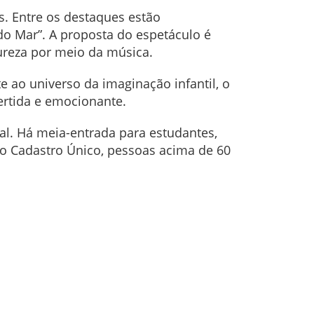
s. Entre os destaques estão
o do Mar”. A proposta do espetáculo é
ureza por meio da música.
e ao universo da imaginação infantil, o
ertida e emocionante.
tal. Há meia-entrada para estudantes,
no Cadastro Único, pessoas acima de 60