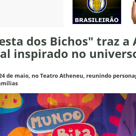
esta dos Bichos" traz a
al inspirado no univers
24 de maio, no Teatro Atheneu, reunindo persona
amílias