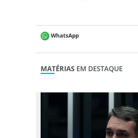
WhatsApp
MATÉRIAS
EM DESTAQUE