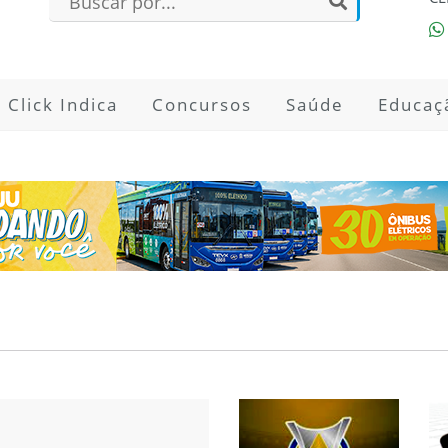
Click Indica
Concursos
Saúde
Educaç