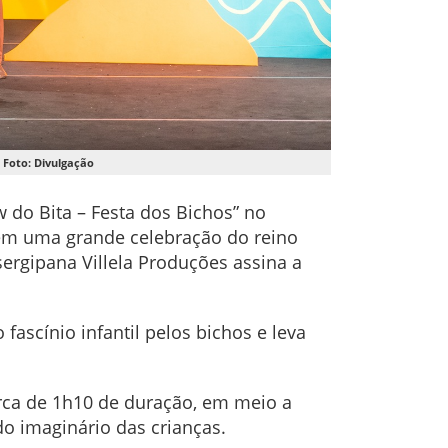
 Foto: Divulgação
do Bita – Festa dos Bichos” no
 em uma grande celebração do reino
sergipana Villela Produções assina a
ascínio infantil pelos bichos e leva
.
erca de 1h10 de duração, em meio a
do imaginário das crianças.