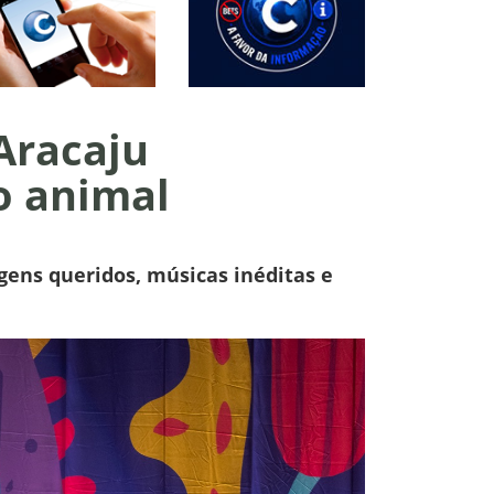
 Aracaju
o animal
gens queridos, músicas inéditas e