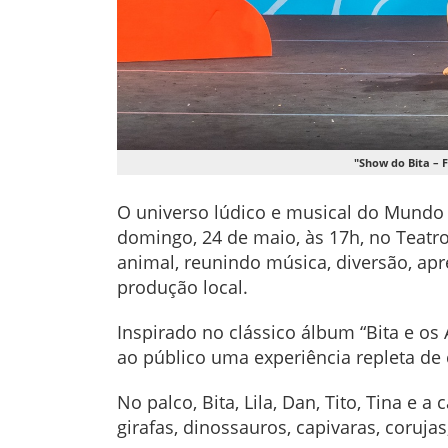
"Show do Bita – 
O universo lúdico e musical do Mundo 
domingo, 24 de maio, às 17h, no Teat
animal, reunindo música, diversão, apr
produção local.
Inspirado no clássico álbum “Bita e os
ao público uma experiência repleta de 
No palco, Bita, Lila, Dan, Tito, Tina 
girafas, dinossauros, capivaras, coruj