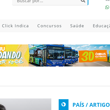
Click Indica
Concursos
Saúde
Educaç
PAÍS / ARTIGO