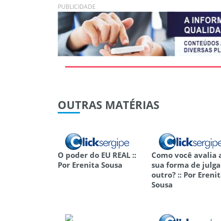
PUBLICIDADE
OUTRAS
MATÉRIAS
O poder do EU REAL ::
Como você avalia 
Por Erenita Sousa
sua forma de julga
outro? :: Por Ereni
Sousa