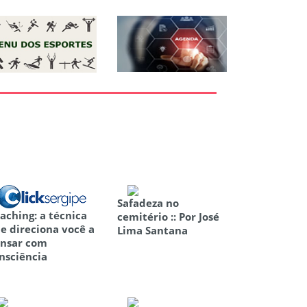
Safadeza no
aching: a técnica
cemitério :: Por José
e direciona você a
Lima Santana
nsar com
nsciência