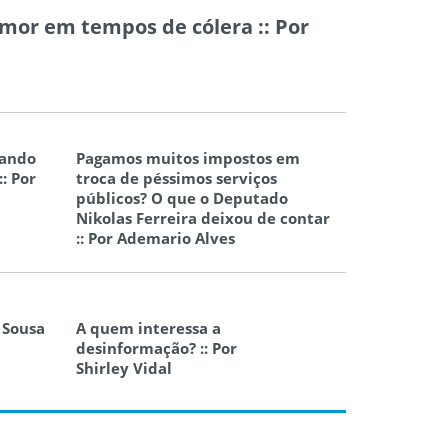
amor em tempos de cólera :: Por
mando
Pagamos muitos impostos em
: Por
troca de péssimos serviços
públicos? O que o Deputado
Nikolas Ferreira deixou de contar
:: Por Ademario Alves
a Sousa
A quem interessa a
desinformação? :: Por
Shirley Vidal