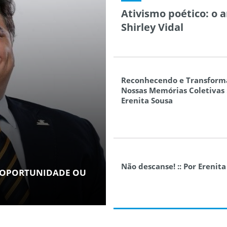
Ativismo poético: o 
Shirley Vidal
Reconhecendo e Transfor
Nossas Memórias Coletivas :
Erenita Sousa
Não descanse! :: Por Erenit
 OPORTUNIDADE OU