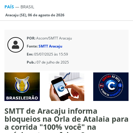
PAÍS
—
BRASIL
Aracaju (SE), 06 de agosto de 2026
POR:
Ascom/SMTT Aracaju
Fonte:
SMTT Aracaju
Em:
05/07/2025 às 15:59
Pub.:
07 de julho de 2025
SMTT de Aracaju informa
bloqueios na Orla de Atalaia para
a corrida "100% você" na