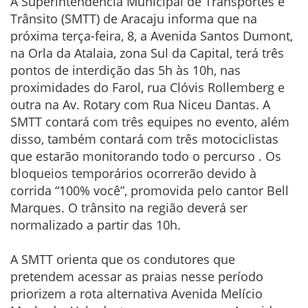
A Superintendência Municipal de Transportes e
Trânsito (SMTT) de Aracaju informa que na
próxima terça-feira, 8, a Avenida Santos Dumont,
na Orla da Atalaia, zona Sul da Capital, terá três
pontos de interdição das 5h às 10h, nas
proximidades do Farol, rua Clóvis Rollemberg e
outra na Av. Rotary com Rua Niceu Dantas. A
SMTT contará com três equipes no evento, além
disso, também contará com três motociclistas
que estarão monitorando todo o percurso . Os
bloqueios temporários ocorrerão devido à
corrida “100% você”, promovida pelo cantor Bell
Marques. O trânsito na região deverá ser
normalizado a partir das 10h.
A SMTT orienta que os condutores que
pretendem acessar as praias nesse período
priorizem a rota alternativa Avenida Melício