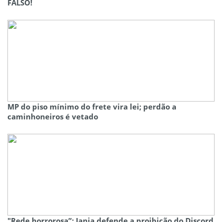
FALSO!
MP do piso mínimo do frete vira lei; perdão a
caminhoneiros é vetado
"Rede horrorosa”: Janja defende a proibição do Discord