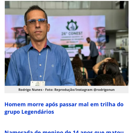
Rodrigo Nunes - Foto: Reprodução/Instagram @rodrigonun
Homem morre após passar mal em trilha do
grupo Legendários
Namorada de menino de 14 anos que matou