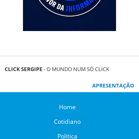
CLICK SERGIPE
- O MUNDO NUM SÓ CLICK
APRESENTAÇÃO
Home
Cotidiano
Política