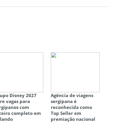
upo Disney 2027
Agência de viagens
re vagas para
sergipana é
rgipanos com
reconhecida como
teiro completo em
Top Seller em
lando
premiação nacional