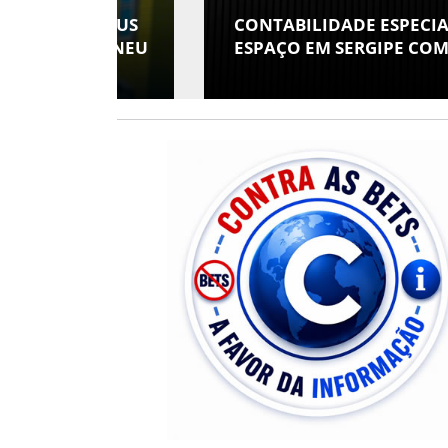
 E SEUS
CONTABILIDADE ESPECIALIZADA
 ATHENEU
ESPAÇO EM SERGIPE COM ATUAÇÃ