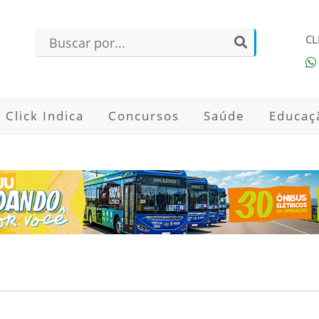
CL
Click Indica
Concursos
Saúde
Educaç