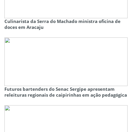
Culinarista da Serra do Machado ministra oficina de
doces em Aracaju
Futuros bartenders do Senac Sergipe apresentam
releituras regionais de caipirinhas em ação pedagógica