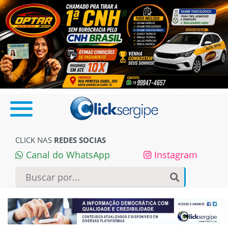
CLICK NAS
REDES SOCIAS
Canal do WhatsApp
Instagram