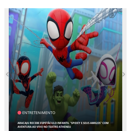
ENTRETENIMENTO
ARACAJU RECEBE ESPETÁCULO INFANTIL "SPIDEY E SEUS AMIGOS" COM
AVENTURA AO VIVO NO TEATRO ATHENEU