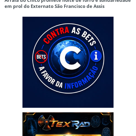
Arraiá do Chico promete noite de forró e solidariedade
em prol do Externato São Francisco de Assis