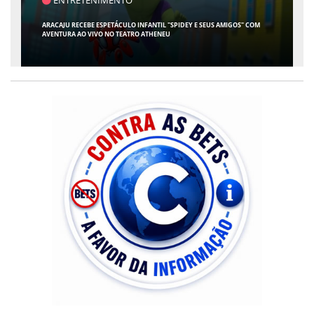
ARACAJU RECEBE ESPETÁCULO INFANTIL "SPIDEY E SEUS AMIGOS" COM
AVENTURA AO VIVO NO TEATRO ATHENEU