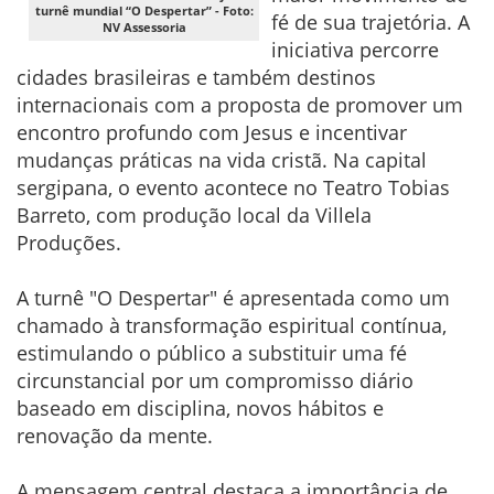
turnê mundial “O Despertar” - Foto:
fé de sua trajetória. A
NV Assessoria
iniciativa percorre
cidades brasileiras e também destinos
internacionais com a proposta de promover um
encontro profundo com Jesus e incentivar
mudanças práticas na vida cristã. Na capital
sergipana, o evento acontece no Teatro Tobias
Barreto, com produção local da Villela
Produções.
A turnê "O Despertar" é apresentada como um
chamado à transformação espiritual contínua,
estimulando o público a substituir uma fé
circunstancial por um compromisso diário
baseado em disciplina, novos hábitos e
renovação da mente.
A mensagem central destaca a importância de