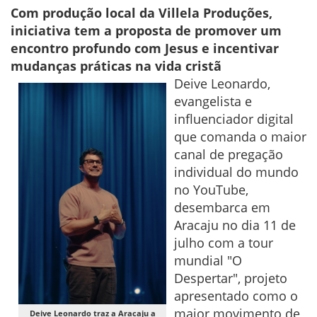
Com produção local da Villela Produções,
iniciativa tem a proposta de promover um
encontro profundo com Jesus e incentivar
mudanças práticas na vida cristã
Deive Leonardo,
evangelista e
influenciador digital
que comanda o maior
canal de pregação
individual do mundo
no YouTube,
desembarca em
Aracaju no dia 11 de
julho com a tour
mundial "O
Despertar", projeto
apresentado como o
maior movimento de
Deive Leonardo traz a Aracaju a