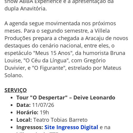
show ABBA Experience e a apresentação da
dupla Anavitória.
A agenda segue movimentada nos próximos
meses. Para o segundo semestre, a Villela
Produções prepara a chegada a Aracaju de novos
destaques do cenário nacional, entre eles, o
espetáculo "Meus 15 Anos", da humorista Bruna
Louise, "O Céu da Língua", com Gregório
Duvivier, e "O Figurante", estrelado por Mateus
Solano.
SERVIÇO
Tour "O Despertar" – Deive Leonardo
Data:
11/07/26
Horário:
19h
Local:
Teatro Tobias Barreto
Ingressos:
Site Ingresso Digital
e na