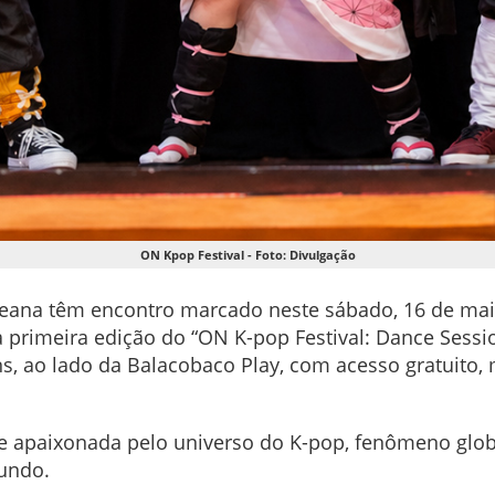
ON Kpop Festival - Foto: Divulgação
eana têm encontro marcado neste sábado, 16 de maio,
a primeira edição do “ON K-pop Festival: Dance Sessi
s, ao lado da Balacobaco Play, com acesso gratuito,
e apaixonada pelo universo do K-pop, fenômeno global
mundo.