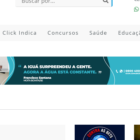
Click Indica
Concursos
Saúde
Educaç