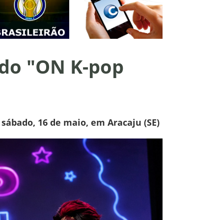
 do "ON K-pop
 sábado, 16 de maio, em Aracaju (SE)