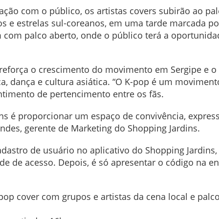
ação com o público, os artistas covers subirão ao pa
os e estrelas sul-coreanos, em uma tarde marcada por
com palco aberto, onde o público terá a oportunidad
 reforça o crescimento do movimento em Sergipe e o 
a, dança e cultura asiática. “O K-pop é um moviment
sentimento de pertencimento entre os fãs.
ns é proporcionar um espaço de convivência, expressã
Sandes, gerente de Marketing do Shopping Jardins.
cadastro de usuário no aplicativo do Shopping Jardins
de de acesso. Depois, é só apresentar o código na en
pop cover com grupos e artistas da cena local e palc