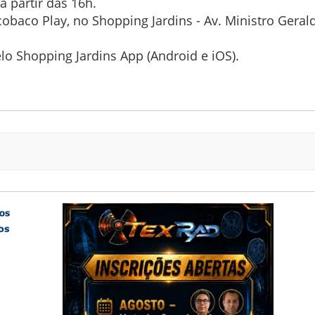
 partir das 16h.
obaco Play, no Shopping Jardins - Av. Ministro Geraldo
lo Shopping Jardins App (Android e iOS).