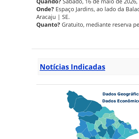
Quando?
Sábado, 16 de maio de 2026, a
Onde?
Espaço Jardins, ao lado da Balac
Aracaju | SE.
Quanto?
Gratuito, mediante reserva pe
Notícias Indicadas