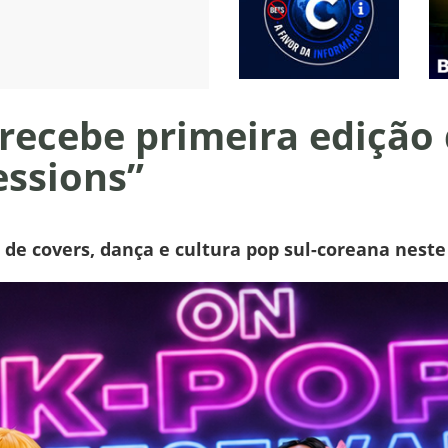
 recebe primeira edição
essions”
de covers, dança e cultura pop sul-coreana neste