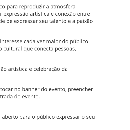
lco para reproduzir a atmosfera
 expressão artística e conexão entre
e de expressar seu talento e a paixão
interesse cada vez maior do público
o cultural que conecta pessoas,
o artística e celebração da
, tocar no banner do evento, preencher
trada do evento.
o aberto para o público expressar o seu