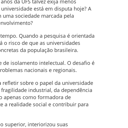
8 anos da UFS talvez exija menos
 universidade está em disputa hoje? A
em uma sociedade marcada pela
senvolvimento?
u tempo. Quando a pesquisa é orientada
há o risco de que as universidades
ncretas da população brasileira.
e de isolamento intelectual. O desafio é
problemas nacionais e regionais.
 refletir sobre o papel da universidade
fragilidade industrial, da dependência
não apenas como formadora de
 a realidade social e contribuir para
 superior, interiorizou suas