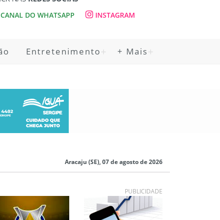
CANAL DO WHATSAPP
INSTAGRAM
ão
Entretenimento
+ Mais
Aracaju (SE), 07 de agosto de 2026
PUBLICIDADE