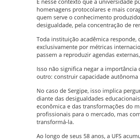
É nesse contexto que a universidade pú
homenagens protocolares e mais corage
quem serve o conhecimento produzido?
desigualdade, pela concentração de re
Toda instituição acadêmica responde, 
exclusivamente por métricas internacion
passem a reproduzir agendas externas
Isso não significa negar a importância 
outro: construir capacidade autônoma d
No caso de Sergipe, isso implica pergu
diante das desigualdades educacionais,
econômica e das transformações do mu
profissionais para o mercado, mas como 
transformá-la.
Ao longo de seus 58 anos, a UFS acumul