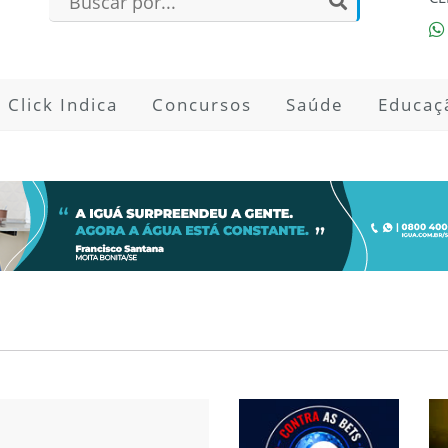
Click Indica
Concursos
Saúde
Educaç