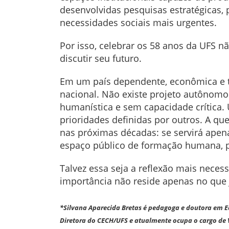
desenvolvidas pesquisas estratégicas, p
necessidades sociais mais urgentes.
Por isso, celebrar os 58 anos da UFS nã
discutir seu futuro.
Em um país dependente, econômica e t
nacional. Não existe projeto autônom
humanística e sem capacidade crítica
prioridades definidas por outros. A que
nas próximas décadas: se servirá apen
espaço público de formação humana, p
Talvez essa seja a reflexão mais nece
importância não reside apenas no que j
*Silvana Aparecida Bretas é pedagoga e doutora em 
Diretora do CECH/UFS e atualmente ocupa o cargo de V