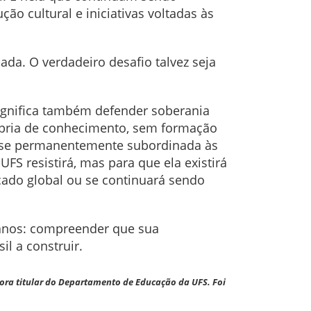
ão cultural e iniciativas voltadas às
sada. O verdadeiro desafio talvez seja
ignifica também defender soberania
ópria de conhecimento, sem formação
a-se permanentemente subordinada às
FS resistirá, mas para que ela existirá
cado global ou se continuará sendo
 anos: compreender que sua
il a construir.
ra titular do
Departamento de Educação da UFS. Foi