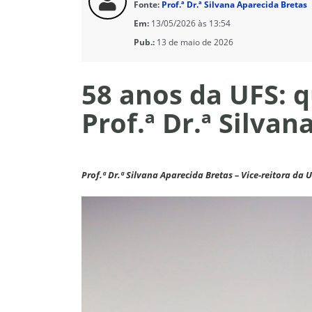
Fonte:
Prof.ª Dr.ª Silvana Aparecida Bretas
Em:
13/05/2026 às 13:54
Pub.:
13 de maio de 2026
58 anos da UFS: q
Prof.ª Dr.ª Silva
Prof.ª Dr.ª Silvana Aparecida Bretas – Vice-reitora da 