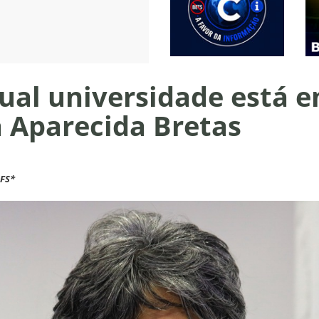
ual universidade está e
na Aparecida Bretas
UFS*