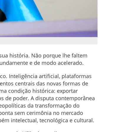
 sua história. Não porque lhe faltem
fundamente e de modo acelerado.
 Inteligência artificial, plataformas
entos centrais das novas formas de
ma condição histórica: exportar
os de poder. A disputa contemporânea
eopolíticas da transformação do
sponta sem cerimônia no mercado
 intelectual, tecnológica e cultural.