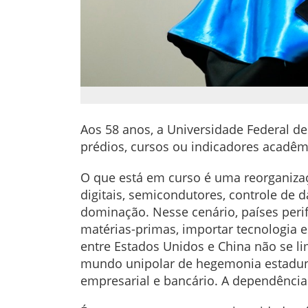
Aos 58 anos, a Universidade Federal de 
prédios, cursos ou indicadores acad
O que está em curso é uma reorganização
digitais, semicondutores, controle de
dominação. Nesse cenário, países perif
matérias-primas, importar tecnologia
entre Estados Unidos e China não se l
mundo unipolar de hegemonia estaduni
empresarial e bancário. A dependência