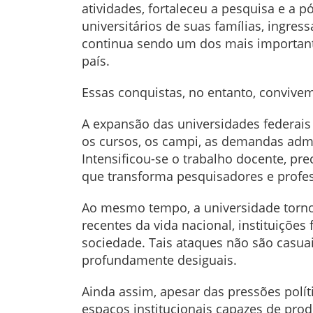
atividades, fortaleceu a pesquisa e a 
universitários de suas famílias, ingres
continua sendo um dos mais important
país.
Essas conquistas, no entanto, conviv
A expansão das universidades federai
os cursos, os campi, as demandas admi
Intensificou-se o trabalho docente, pr
que transforma pesquisadores e profe
Ao mesmo tempo, a universidade torno
recentes da vida nacional, instituiçõe
sociedade. Tais ataques não são casua
profundamente desiguais.
Ainda assim, apesar das pressões polí
espaços institucionais capazes de prod