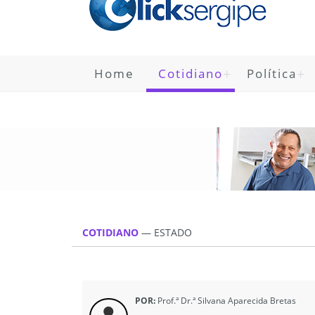
Home
Cotidiano
Política
COTIDIANO
—
ESTADO
POR:
Prof.ª Dr.ª Silvana Aparecida Bretas