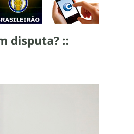
m disputa? ::