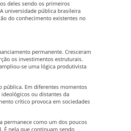
tos deles sendo os primeiros
A universidade pública brasileira
ão do conhecimento existentes no
financiamento permanente. Cresceram
ão os investimentos estruturais.
 ampliou-se uma lógica produtivista
o pública. Em diferentes momentos
 ideológicos ou distantes da
amento crítico provoca em sociedades
blica permanece como um dos poucos
il. É nela que continuam sendo