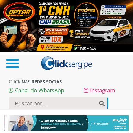
CLICK NAS
REDES SOCIAS
Canal do WhatsApp
Instagram