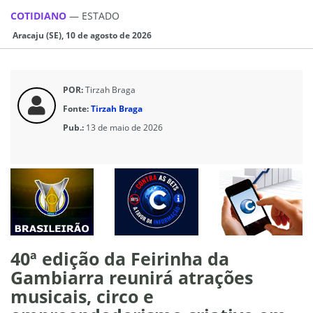
COTIDIANO
—
ESTADO
Aracaju (SE), 10 de agosto de 2026
POR:
Tirzah Braga
Fonte:
Tirzah Braga
Pub.:
13 de maio de 2026
40ª edição da Feirinha da
Gambiarra reunirá atrações
musicais, circo e