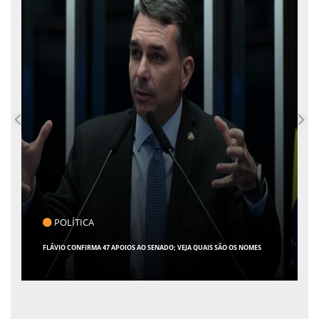
COTIDIANO
ARACAJU REGISTRA RECORDE NO IDEB E ALCANÇA 1° LUGAR EM CRESCIMENTO
ENTRE AS CAPITAIS DO NORDESTE