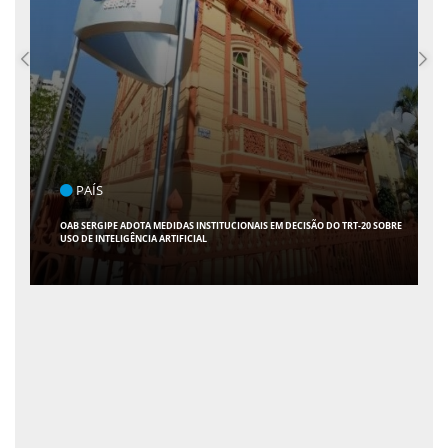
POLÍTICA
FLÁVIO CONFIRMA 47 APOIOS AO SENADO; VEJA QUAIS SÃO OS NOMES