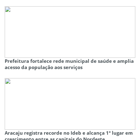
Prefeitura fortalece rede municipal de saúde e amplia
acesso da população aos serviços
Aracaju registra recorde no Ideb e alcança 1° lugar em
crescimento entre as capitais do Nordeste