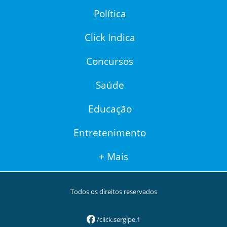
Política
Click Indica
Concursos
Saúde
Educação
Entretenimento
+ Mais
Todos os direitos reservados
/click.sergipe.1