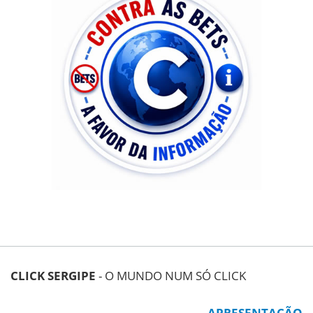
CLICK SERGIPE
- O MUNDO NUM SÓ CLICK
APRESENTAÇÃO