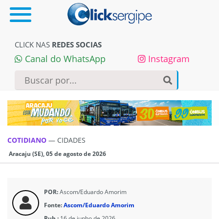
CLICK NAS
REDES SOCIAS
Canal do WhatsApp
Instagram
COTIDIANO
—
CIDADES
Aracaju (SE), 05 de agosto de 2026
POR:
Ascom/Eduardo Amorim
Fonte:
Ascom/Eduardo Amorim
Pub.:
16 de junho de 2026