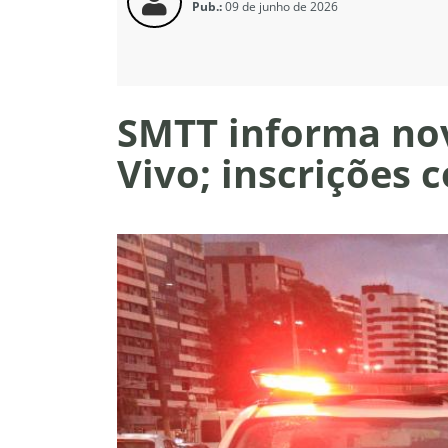
Pub.:
09 de junho de 2026
SMTT informa nov
Vivo; inscrições