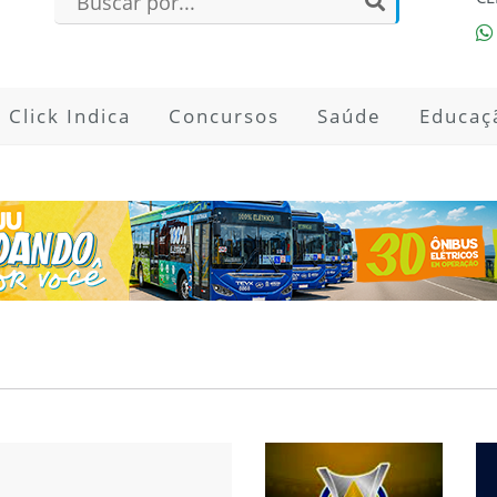
Click Indica
Concursos
Saúde
Educaç