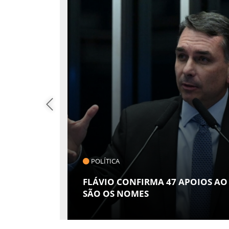
CLICK INDI
POIOS AO SENADO; VEJA QUAIS
GIRO POR
2026