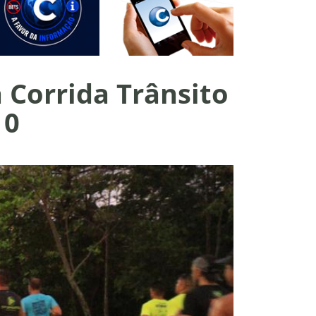
 Corrida Trânsito
10