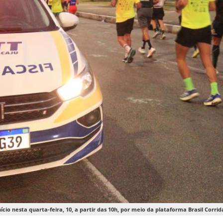
nício nesta quarta-feira, 10, a partir das 10h, por meio da plataforma Brasil Corr