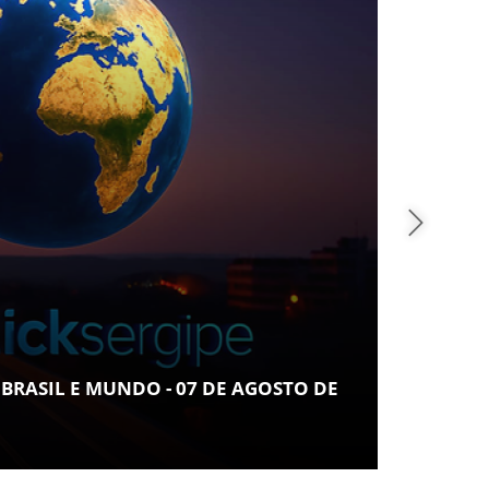
COTIDIANO
ARACAJU REGISTRA RECORDE NO IDEB E ALCANÇ
LUGAR EM CRESCIMENTO ENTRE AS CAPITAIS DO
NORDESTE