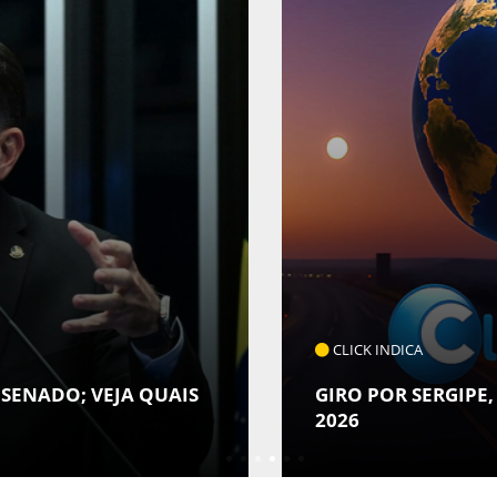
CA
 SERGIPE, BRASIL E MUNDO - 07 DE AGOSTO DE