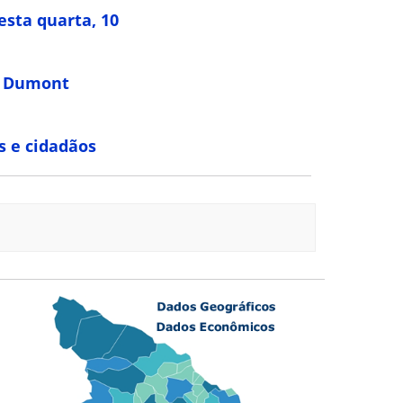
esta quarta, 10
os Dumont
s e cidadãos