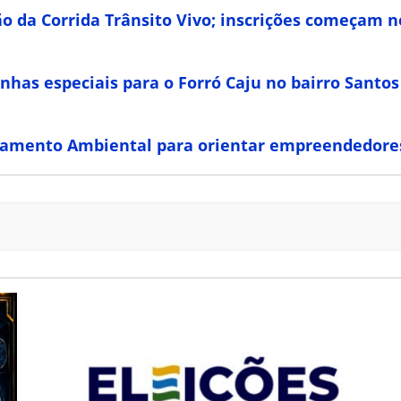
o da Corrida Trânsito Vivo; inscrições começam n
linhas especiais para o Forró Caju no bairro Sant
nciamento Ambiental para orientar empreendedore