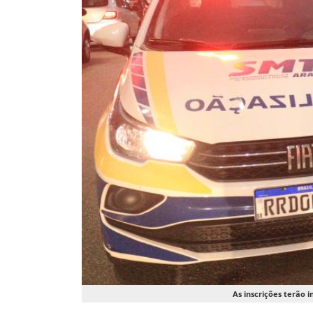
As inscrições terão i