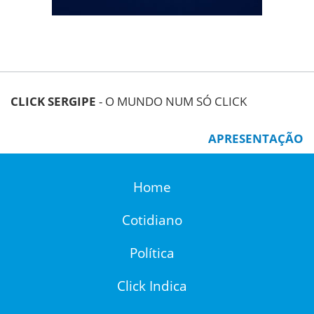
CLICK SERGIPE
- O MUNDO NUM SÓ CLICK
APRESENTAÇÃO
Home
Cotidiano
Política
Click Indica