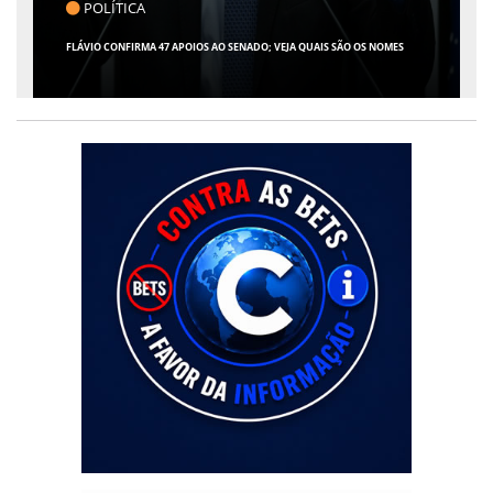
CLICK INDICA
GIRO POR SERGIPE, BRASIL E MUNDO - 07 DE AGOSTO DE 2026