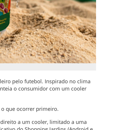
iro pelo futebol. Inspirado no clima
enteia o consumidor com um cooler
 o que ocorrer primeiro.
ireito a um cooler, limitado a uma
licativo do Shopping Jardins (Android e