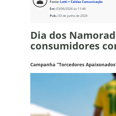
Fonte:
Lotti + Caldas Comunicação
Em:
03/06/2026 às 11:46
Pub.:
03 de junho de 2026
Dia dos Namorado
consumidores com
Campanha “Torcedores Apaixonados” a