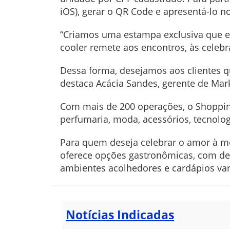
iOS), gerar o QR Code e apresentá-lo n
“Criamos uma estampa exclusiva que ex
cooler remete aos encontros, às celebr
Dessa forma, desejamos aos clientes 
destaca Acácia Sandes, gerente de Mar
Com mais de 200 operações, o Shopping 
perfumaria, moda, acessórios, tecnologi
Para quem deseja celebrar o amor à 
oferece opções gastronômicas, com de
ambientes acolhedores e cardápios var
Notícias Indicadas