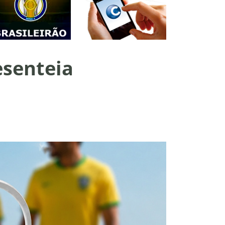
esenteia