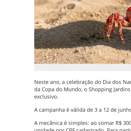
Neste ano, a celebração do Dia dos Na
da Copa do Mundo, o Shopping Jardins
exclusivo.
A campanha é válida de 3 a 12 de junh
A mecânica é simples: ao somar R$ 300
unidade por CPF cadastrado. Para partic