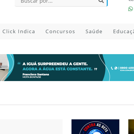
Click Indica
Concursos
Saúde
Educaç