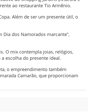
frente ao restaurante Tio Armênio.
opa. Além de ser um presente útil, o
um Dia dos Namorados marcante”,
. O mix contempla joias, relógios,
o a escolha do presente ideal.
leta, o empreendimento também
 Camarada Camarão, que proporcionam