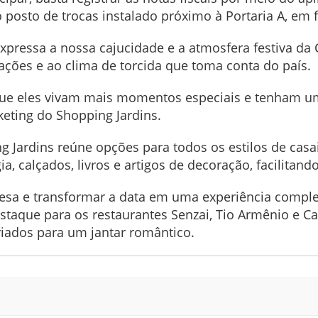
o posto de trocas instalado próximo à Portaria A, em 
pressa a nossa cajucidade e a atmosfera festiva da C
ações e ao clima de torcida que toma conta do país.
que eles vivam mais momentos especiais e tenham 
keting do Shopping Jardins.
Jardins reúne opções para todos os estilos de casais
a, calçados, livros e artigos de decoração, facilitand
mesa e transformar a data em uma experiência comp
staque para os restaurantes Senzai, Tio Armênio e
iados para um jantar romântico.