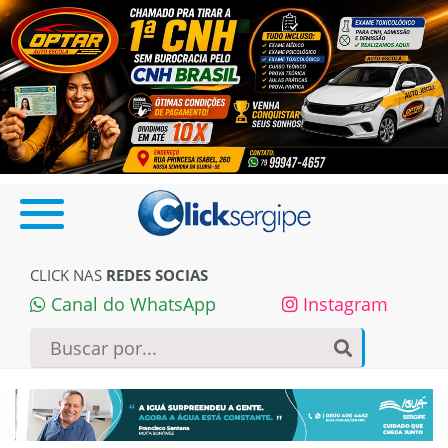
CLICK NAS
REDES SOCIAS
Canal do WhatsApp
Instagram