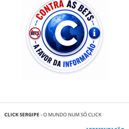
CLICK SERGIPE
- O MUNDO NUM SÓ CLICK