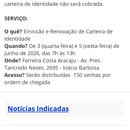
carteira de identidade não será cobrada.
SERVIÇO:
O quê?
Emissão e Renovação de Carteira de
Identidade
Quando?
De 3 (quarta-feira) e 5 (sexta-feira) de
junho de 2026, das 7h às 13h
Onde?
Ferreira Costa Aracaju - Av. Pres.
Tancredo Neves, 2695 - Inácio Barbosa
Acesso?
Serão distribuídas 150 senhas por
ordem de chegada
Notícias Indicadas