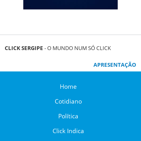
CLICK SERGIPE
- O MUNDO NUM SÓ CLICK
APRESENTAÇÃO
Home
Cotidiano
Política
Click Indica