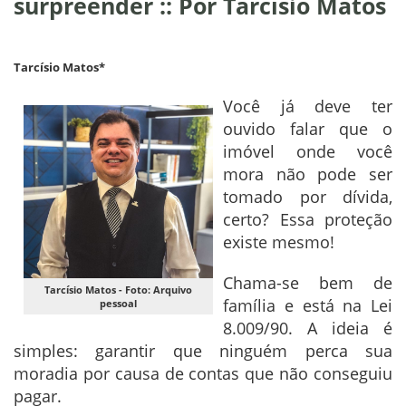
surpreender :: Por Tarcísio Matos
Tarcísio Matos*
Você já deve ter
ouvido falar que o
imóvel onde você
mora não pode ser
tomado por dívida,
certo? Essa proteção
existe mesmo!
Chama-se bem de
Tarcísio Matos - Foto: Arquivo
família e está na Lei
pessoal
8.009/90. A ideia é
simples: garantir que ninguém perca sua
moradia por causa de contas que não conseguiu
pagar.