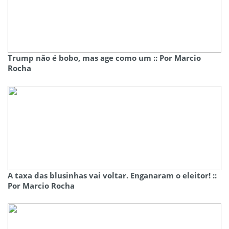
Trump não é bobo, mas age como um :: Por Marcio
Rocha
A taxa das blusinhas vai voltar. Enganaram o eleitor! ::
Por Marcio Rocha