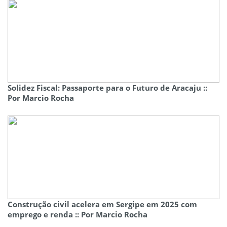
Solidez Fiscal: Passaporte para o Futuro de Aracaju ::
Por Marcio Rocha
Construção civil acelera em Sergipe em 2025 com
emprego e renda :: Por Marcio Rocha