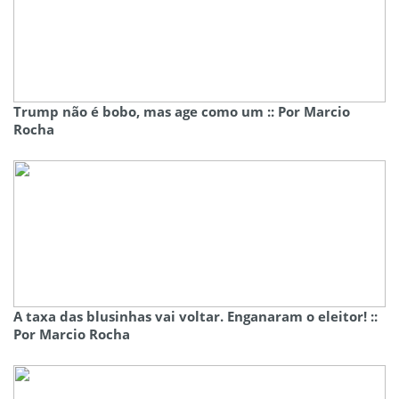
Trump não é bobo, mas age como um :: Por Marcio
Rocha
A taxa das blusinhas vai voltar. Enganaram o eleitor! ::
Por Marcio Rocha