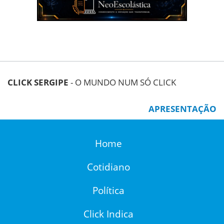
CLICK SERGIPE
- O MUNDO NUM SÓ CLICK
APRESENTAÇÃO
Home
Cotidiano
Política
Click Indica