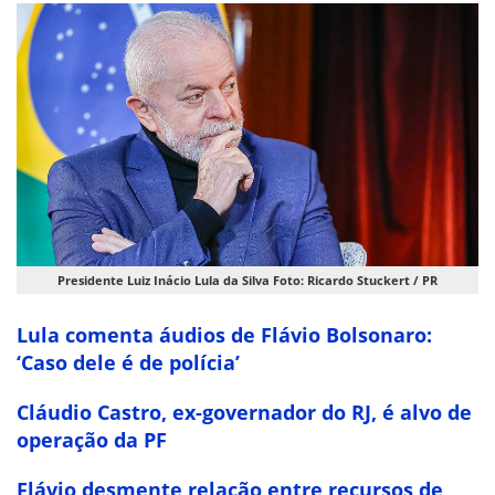
Presidente Luiz Inácio Lula da Silva Foto: Ricardo Stuckert / PR
Lula comenta áudios de Flávio Bolsonaro:
‘Caso dele é de polícia’
Cláudio Castro, ex-governador do RJ, é alvo de
operação da PF
Flávio desmente relação entre recursos de