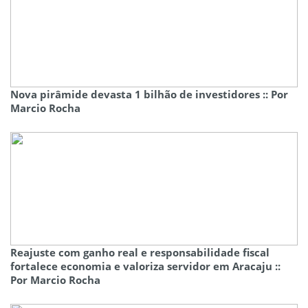
Nova pirâmide devasta 1 bilhão de investidores :: Por
Marcio Rocha
Reajuste com ganho real e responsabilidade fiscal
fortalece economia e valoriza servidor em Aracaju ::
Por Marcio Rocha