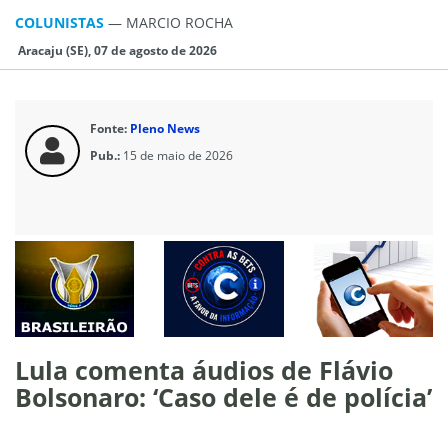
COLUNISTAS
—
MARCIO ROCHA
Aracaju (SE), 07 de agosto de 2026
Fonte:
Pleno News
Pub.:
15 de maio de 2026
Lula comenta áudios de Flávio
Bolsonaro: ‘Caso dele é de polícia’