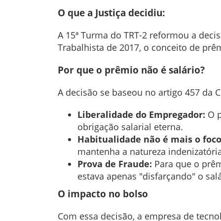
O que a Justiça decidiu:
A 15ª Turma do TRT-2 reformou a decis
Trabalhista de 2017, o conceito de pr
Por que o prêmio não é salário?
A decisão se baseou no artigo 457 da C
Liberalidade do Empregador:
O p
obrigação salarial eterna.
Habitualidade não é mais o foco
mantenha a natureza indenizatória
Prova de Fraude:
Para que o prêmi
estava apenas "disfarçando" o sal
O impacto no bolso
Com essa decisão, a empresa de tecnolo