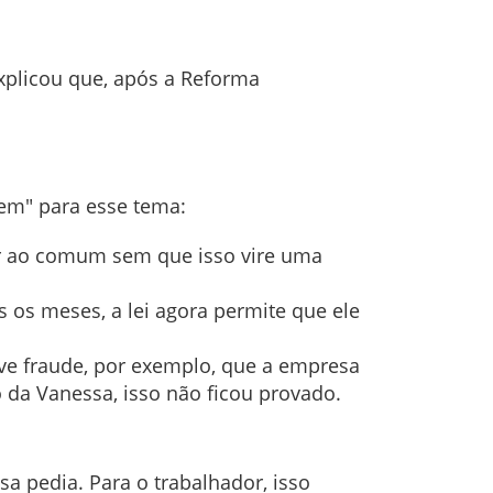
xplicou que, após a Reforma
gem" para esse tema:
r ao comum sem que isso vire uma
os meses, a lei agora permite que ele
uve fraude, por exemplo, que a empresa
 da Vanessa, isso não ficou provado.
a pedia. Para o trabalhador, isso