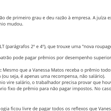
ão de primeiro grau e deu razão à empresa. A juíza e
êmio mudou.
LT (parágrafos 2º e 4º), que trouxe uma "nova roupa
atrão pode pagar prêmios por desempenho superio
:
Mesmo que a Vanessa Matos receba o prêmio todos 
 (ou seja, é apenas uma recompensa, não salário).
o vire salário, o trabalhador precisa provar que ho
ário fixo de prêmio para não pagar impostos. No caso
gia ficou livre de pagar todos os reflexos que Vaness