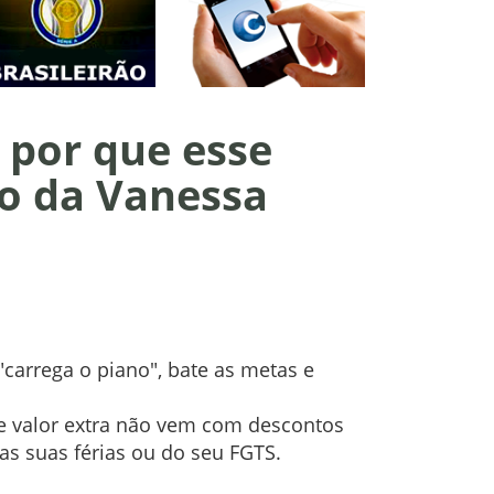
 por que esse
so da Vanessa
"carrega o piano", bate as metas e
se valor extra não vem com descontos
s suas férias ou do seu FGTS.