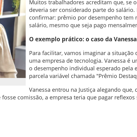
Muitos trabalhadores acreditam que, se o
deveria ser considerado parte do salário.
confirmar: prêmio por desempenho tem na
salário, mesmo que seja pago mensalmen
O exemplo prático: o caso da Vaness
Para facilitar, vamos imaginar a situaçã
uma empresa de tecnologia. Vanessa é um
o desempenho individual esperado pela
parcela variável chamada "Prêmio Destaq
Vanessa entrou na Justiça alegando que, 
 fosse comissão, a empresa teria que pagar reflexos 