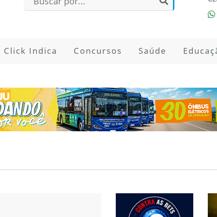
Click Indica
Concursos
Saúde
Educaç