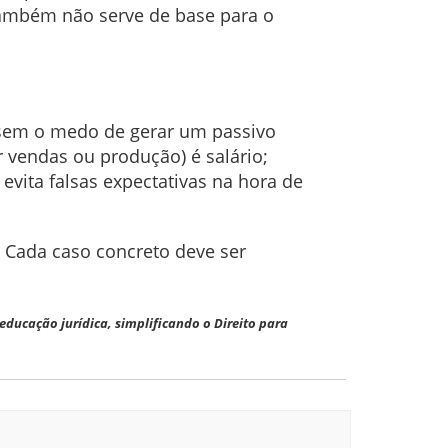
também não serve de base para o
 sem o medo de gerar um passivo
r vendas ou produção) é salário;
vita falsas expectativas na hora de
. Cada caso concreto deve ser
ucação jurídica, simplificando o Direito para