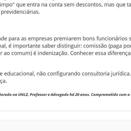
 limpo" que entra na conta sem descontos, mas que 
 previdenciárias.
dade para as empresas premiarem bons funcionários
nal, é importante saber distinguir: comissão (paga po
ao comum) é indenização. Conhecer essa diferença e
e educacional, não configurando consultoria jurídica
ça.
orado na UNLZ, Professor e Advogado há 20 anos. Comprometido com a ed