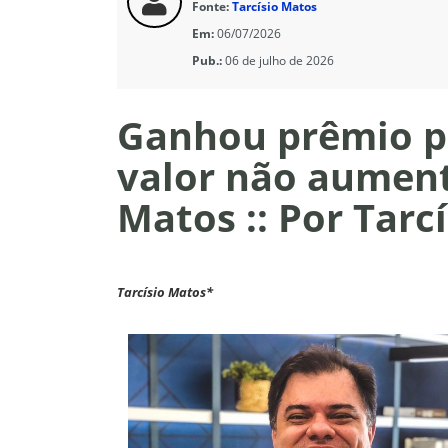
Fonte:
Tarcísio Matos
Em:
06/07/2026
Pub.:
06 de julho de 2026
Ganhou prêmio po
valor não aument
Matos :: Por Tarc
Tarcísio Matos*