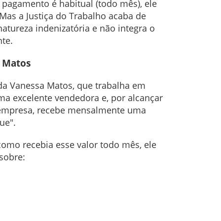
 pagamento é habitual (todo mês), ele
 Mas a Justiça do Trabalho acaba de
tureza indenizatória e não integra o
te.
a Matos
o da Vanessa Matos, que trabalha em
a excelente vendedora e, por alcançar
 empresa, recebe mensalmente uma
ue".
como recebia esse valor todo mês, ele
sobre: