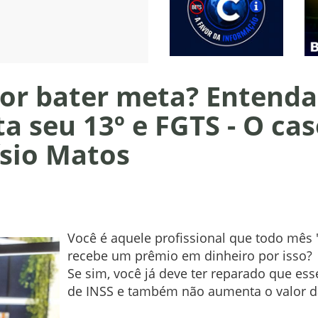
r bater meta? Entenda
a seu 13º e FGTS - O ca
ísio Matos
Você é aquele profissional que todo mês 
recebe um prêmio em dinheiro por isso?
Se sim, você já deve ter reparado que es
de INSS e também não aumenta o valor da