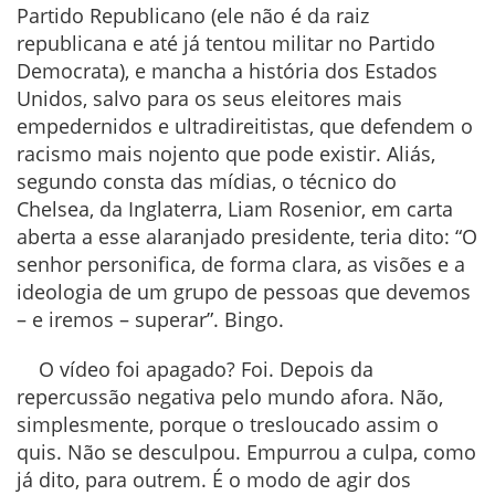
Partido Republicano (ele não é da raiz
republicana e até já tentou militar no Partido
Democrata), e mancha a história dos Estados
Unidos, salvo para os seus eleitores mais
empedernidos e ultradireitistas, que defendem o
racismo mais nojento que pode existir. Aliás,
segundo consta das mídias, o técnico do
Chelsea, da Inglaterra, Liam Rosenior, em carta
aberta a esse alaranjado presidente, teria dito: “O
senhor personifica, de forma clara, as visões e a
ideologia de um grupo de pessoas que devemos
– e iremos – superar”. Bingo.
O vídeo foi apagado? Foi. Depois da
repercussão negativa pelo mundo afora. Não,
simplesmente, porque o tresloucado assim o
quis. Não se desculpou. Empurrou a culpa, como
já dito, para outrem. É o modo de agir dos