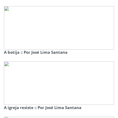
A botija :: Por José Lima Santana
A igreja resiste :: Por José Lima Santana