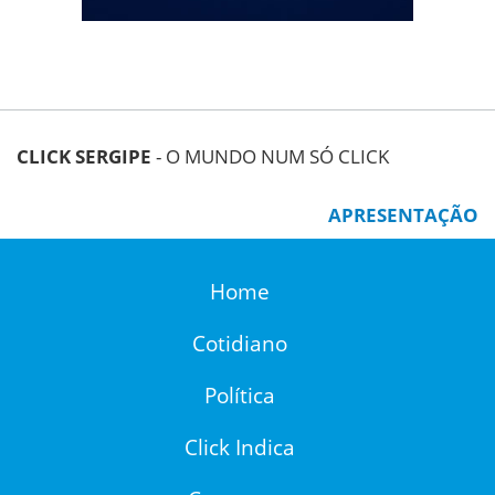
CLICK SERGIPE
- O MUNDO NUM SÓ CLICK
APRESENTAÇÃO
Home
Cotidiano
Política
Click Indica