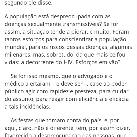
segundo ele disse.
A população está despreocupada com as
doenças sexualmente transmissíveis? Se for
assim, a situação tende a piorar, e muito. Foram
tantos esforços para conscientizar a população
mundial, para os riscos dessas doenças, algumas
milenares, mas, sobretudo, da que mais ceifou
vidas: a decorrente do HIV. Esforços em vão?
Se for isso mesmo, que o advogado e o
médico alertaram – e deve ser –, cabe ao poder
público agir com rapidez e presteza, para cuidar
do assunto, para reagir com eficiência e eficácia
a tais incidências.
As festas que tomam conta do país, e, por
aqui, claro, não é diferente, têm, por assim dizer,
favorecido a despreocupação das pessoas, que