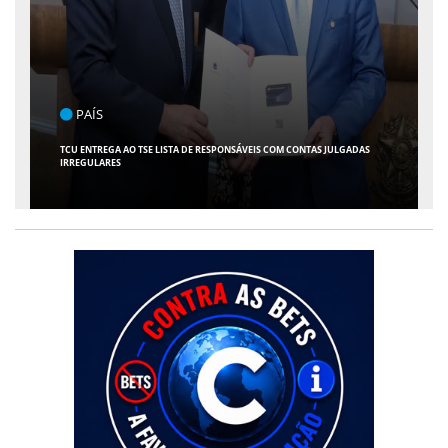
ENTRETENIMENTO
ARACAJU RECEBE ESPETÁCULO INFANTIL "SPIDEY E SEUS AMIGOS" COM
AVENTURA AO VIVO NO TEATRO ATHENEU