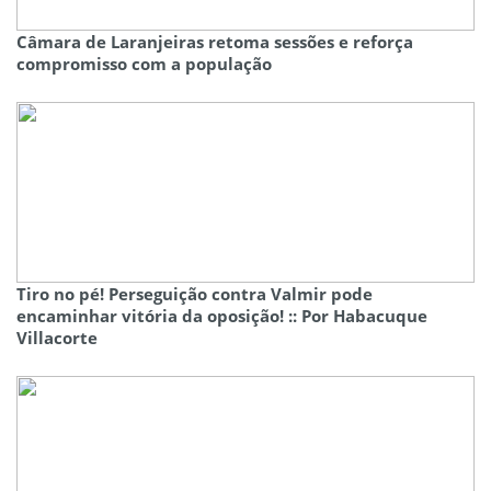
Câmara de Laranjeiras retoma sessões e reforça
compromisso com a população
Tiro no pé! Perseguição contra Valmir pode
encaminhar vitória da oposição! :: Por Habacuque
Villacorte