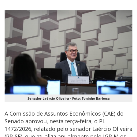
Senador Laércio Oliveira - Foto: Toninho Barbosa
A Comissão de Assuntos Econômicos (CAE) do
Senado aprovou, nesta terça-feira, o PL
1472/2026, relatado pelo senador Laércio Oliveira
(PP-SE), que atualiza anualmente pelo IGP-M os