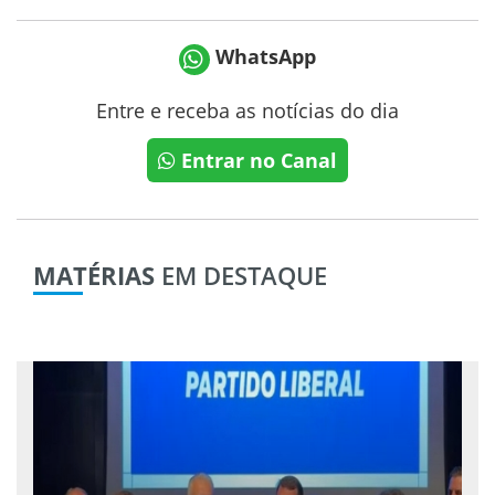
WhatsApp
Entre e receba as notícias do dia
Entrar no Canal
MATÉRIAS
EM DESTAQUE