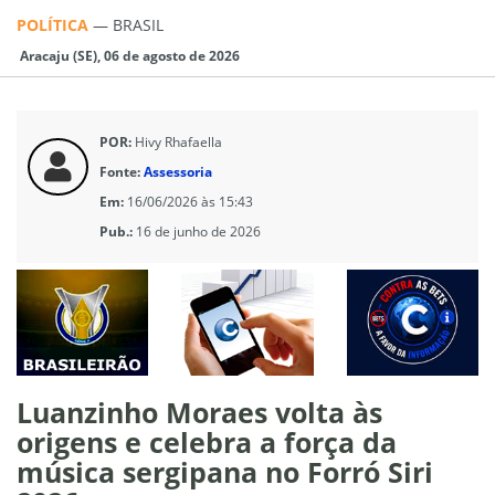
POLÍTICA
—
BRASIL
Aracaju (SE), 06 de agosto de 2026
POR:
Hivy Rhafaella
Fonte:
Assessoria
Em:
16/06/2026 às 15:43
Pub.:
16 de junho de 2026
Luanzinho Moraes volta às
origens e celebra a força da
música sergipana no Forró Siri