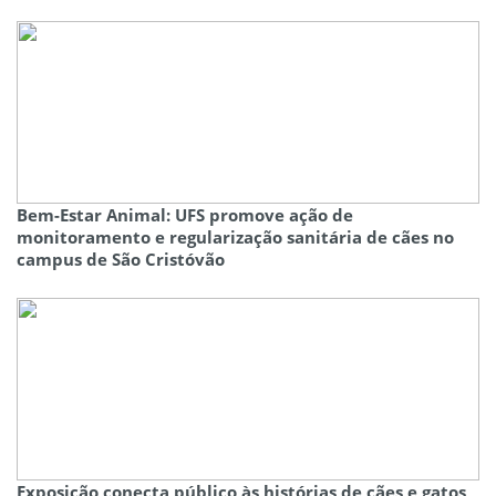
Bem-Estar Animal: UFS promove ação de
monitoramento e regularização sanitária de cães no
campus de São Cristóvão
Exposição conecta público às histórias de cães e gatos